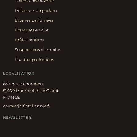
Coffrets Découverte
Diffuseurs de parfum
Brumes parfumées
Bouquets en cire
Brûle-Parfums
Suspensions d’armoire
Poudres parfumées
LOCALISATION
66 ter rue Canrobert
51400 Mourmelon Le Grand
FRANCE
contact[alt]atelier-nio.fr
NEWSLETTER