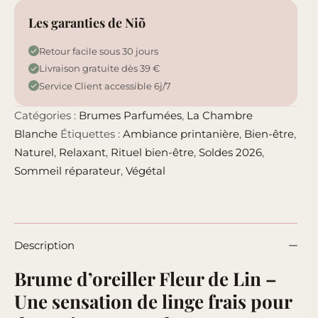
Les garanties de Niõ
Retour facile sous 30 jours
Livraison gratuite dès 39 €
Service Client accessible 6j/7
Catégories :
Brumes Parfumées
,
La Chambre
Blanche
Étiquettes :
Ambiance printanière
,
Bien-être
,
Naturel
,
Relaxant
,
Rituel bien-être
,
Soldes 2026
,
Sommeil réparateur
,
Végétal
Description
Brume d’oreiller Fleur de Lin –
Une sensation de linge frais pour