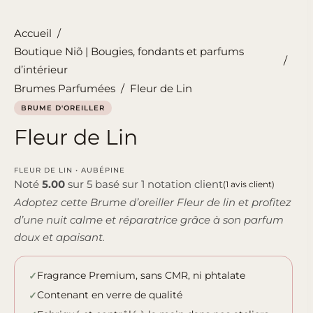
Accueil
/
Boutique Niõ | Bougies, fondants et parfums
/
d’intérieur
Brumes Parfumées
/
Fleur de Lin
BRUME D'OREILLER
Fleur de Lin
FLEUR DE LIN • AUBÉPINE
Noté
5.00
sur 5 basé sur
1
notation client
(
1
avis client)
Adoptez cette Brume d’oreiller Fleur de lin et profitez
d’une nuit calme et réparatrice grâce à son parfum
doux et apaisant.
Fragrance Premium, sans CMR, ni phtalate
Contenant en verre de qualité