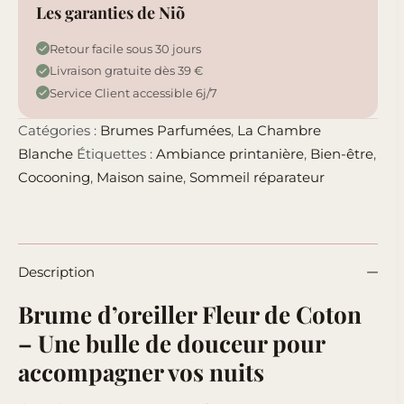
Les garanties de Niõ
Retour facile sous 30 jours
Livraison gratuite dès 39 €
Service Client accessible 6j/7
Catégories :
Brumes Parfumées
,
La Chambre
Blanche
Étiquettes :
Ambiance printanière
,
Bien-être
,
Cocooning
,
Maison saine
,
Sommeil réparateur
Description
Brume d’oreiller Fleur de Coton
– Une bulle de douceur pour
accompagner vos nuits