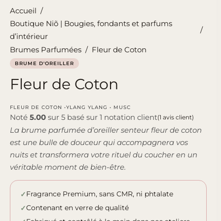
Accueil
/
Boutique Niõ | Bougies, fondants et parfums
/
d’intérieur
Brumes Parfumées
/
Fleur de Coton
BRUME D'OREILLER
Fleur de Coton
FLEUR DE COTON •YLANG YLANG • MUSC
Noté
5.00
sur 5 basé sur
1
notation client
(
1
avis client)
La brume parfumée d’oreiller senteur fleur de coton
est une bulle de douceur qui accompagnera vos
nuits et transformera votre rituel du coucher en un
véritable moment de bien-être.
Fragrance Premium, sans CMR, ni phtalate
Contenant en verre de qualité