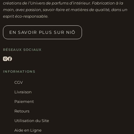
page
créations de l’Univers de parfums d’intérieur. Fabrication à la
du
main, avec passion, savoir-faire et matières de qualité, dans un
esprit éco-responsable.
produit
EN SAVOIR PLUS SUR NIÕ
RÉSEAUX SOCIAUX
INFORMATIONS
CGV
Livraison
Paiement
Retours
Utilisation du Site
Aide en Ligne