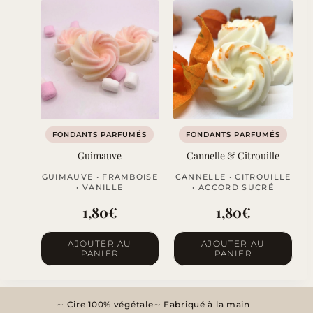
FONDANTS PARFUMÉS
FONDANTS PARFUMÉS
Guimauve
Cannelle & Citrouille
GUIMAUVE • FRAMBOISE
CANNELLE • CITROUILLE
• VANILLE
• ACCORD SUCRÉ
1,80
€
1,80
€
AJOUTER AU
AJOUTER AU
PANIER
PANIER
Cire 100% végétale
Fabriqué à la main