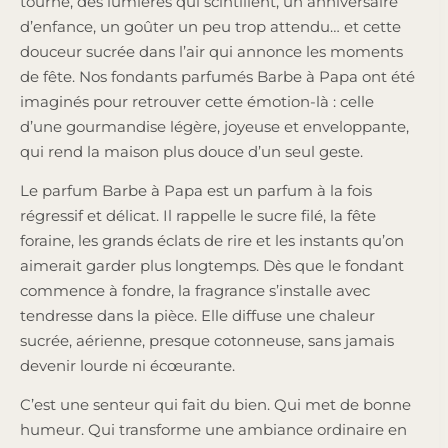
tourne, des lumières qui scintillent, un anniversaire
d’enfance, un goûter un peu trop attendu… et cette
douceur sucrée dans l’air qui annonce les moments
de fête. Nos fondants parfumés Barbe à Papa ont été
imaginés pour retrouver cette émotion-là : celle
d’une gourmandise légère, joyeuse et enveloppante,
qui rend la maison plus douce d’un seul geste.
Le parfum Barbe à Papa est un parfum à la fois
régressif et délicat. Il rappelle le sucre filé, la fête
foraine, les grands éclats de rire et les instants qu’on
aimerait garder plus longtemps. Dès que le fondant
commence à fondre, la fragrance s’installe avec
tendresse dans la pièce. Elle diffuse une chaleur
sucrée, aérienne, presque cotonneuse, sans jamais
devenir lourde ni écœurante.
C’est une senteur qui fait du bien. Qui met de bonne
humeur. Qui transforme une ambiance ordinaire en