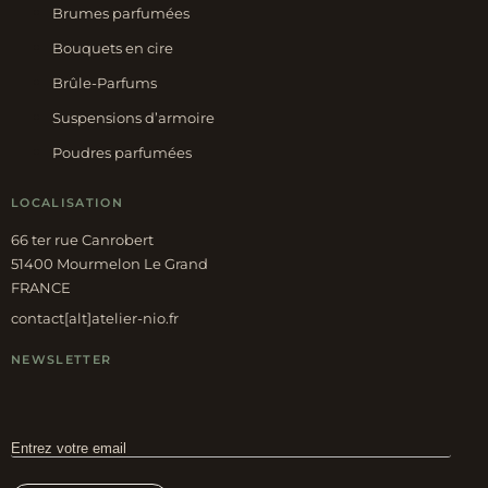
Brumes parfumées
Bouquets en cire
Brûle-Parfums
Suspensions d’armoire
Poudres parfumées
LOCALISATION
66 ter rue Canrobert
51400 Mourmelon Le Grand
FRANCE
contact[alt]atelier-nio.fr
NEWSLETTER