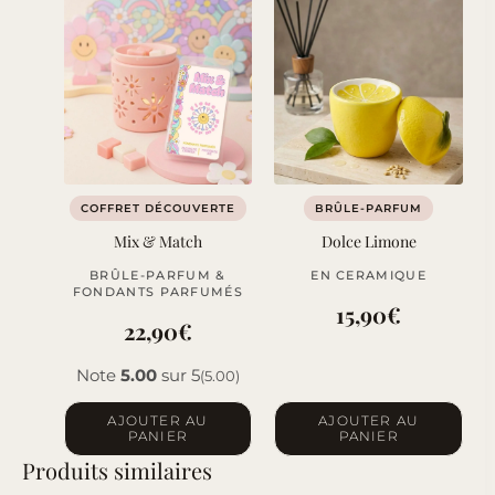
COFFRET DÉCOUVERTE
BRÛLE-PARFUM
Mix & Match
Dolce Limone
BRÛLE-PARFUM &
EN CERAMIQUE
FONDANTS PARFUMÉS
15,90
€
22,90
€
Note
5.00
sur 5
(5.00)
AJOUTER AU
AJOUTER AU
PANIER
PANIER
Produits similaires