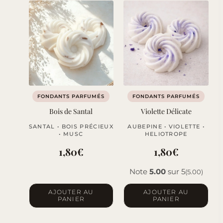
FONDANTS PARFUMÉS
FONDANTS PARFUMÉS
Bois de Santal
Violette Délicate
SANTAL • BOIS PRÉCIEUX
AUBEPINE • VIOLETTE •
• MUSC
HELIOTROPE
1,80
€
1,80
€
Note
5.00
sur 5
(5.00)
AJOUTER AU
AJOUTER AU
PANIER
PANIER