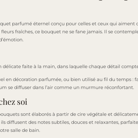
uet parfumé éternel conçu pour celles et ceux qui aiment c
leurs fraîches, ce bouquet ne se fane jamais. Il se contemple, 
 d’émotion.
n délicate faite à la main, dans laquelle chaque détail compte
 en décoration parfumée, ou bien utilisé au fil du temps : f
arfum se diffuser dans l’air comme un murmure réconfortant.
chez soi
uquets sont élaborés à partir de cire végétale et délicate
 ils diffusent des notes subtiles, douces et relaxantes, parfa
re salle de bain.