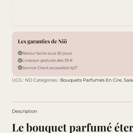
Les garanties de Niõ
Retour facile sous 30 jours
Livraison gratuite dès 39 €
Service Client accessible 6j/7
UGS :
ND
Catégories :
Bouquets Parfumés En Cire
,
Sais
Description
Le bouquet parfumé éter