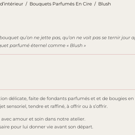
d’intérieur
/
Bouquets Parfumés En Cire
/
Blush
 bouquet qu’on ne jette pas, qu’on ne voit pas se ternir jour 
uet parfumé éternel comme « Blush »
ion délicate, faite de fondants parfumés et et de bougies en
ensoriel, tendre et raffiné, à offrir ou à s’offrir.
avec amour et soin dans notre atelier.
saire pour lui donner vie avant son départ.