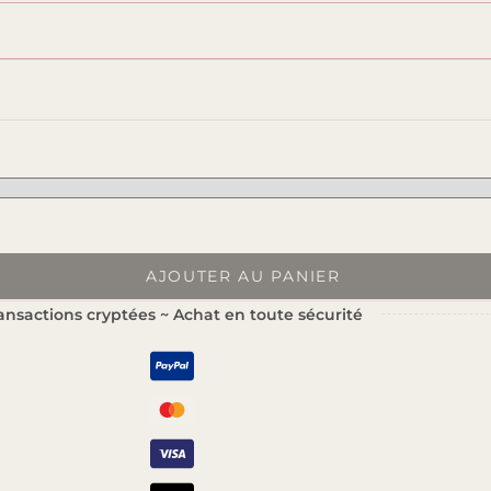
AJOUTER AU PANIER
ansactions cryptées ~ Achat en toute sécurité