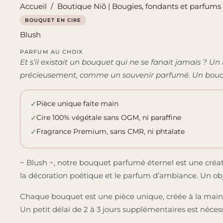
Accueil
/
Boutique Niõ | Bougies, fondants et parfums 
BOUQUET EN CIRE
Blush
PARFUM AU CHOIX
Et s’il existait un bouquet qui ne se fanait jamais ? Un
précieusement, comme un souvenir parfumé. Un bouq
Pièce unique faite main
Cire 100% végétale sans OGM, ni paraffine
Fragrance Premium, sans CMR, ni phtalate
~ Blush ~, notre bouquet parfumé éternel est une créat
la décoration poétique et le parfum d’ambiance. Un objet s
Chaque bouquet est une pièce unique, créée à la main 
Un petit délai de 2 à 3 jours supplémentaires est néces