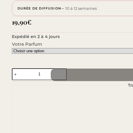
∼ 10 à 12 semaines
DURÉE DE DIFFUSION
19,90
€
Expédié en 2 à 4 jours
Votre Parfum
quantité
de
Tr
Blush