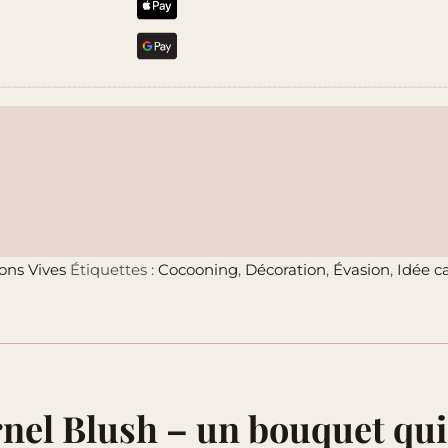
ons Vives
Étiquettes :
Cocooning
,
Décoration
,
Évasion
,
Idée c
nel Blush – un bouquet qui