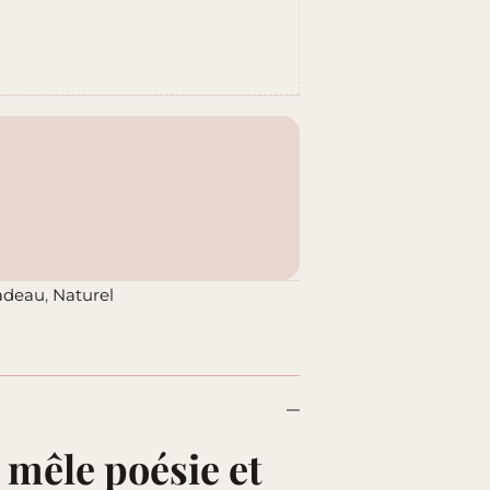
adeau
,
Naturel
 mêle poésie et