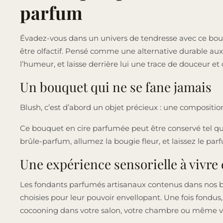
parfum
Évadez-vous dans un univers de tendresse avec ce bouq
être olfactif. Pensé comme une alternative durable aux f
l’humeur, et laisse derrière lui une trace de douceur et
Un bouquet qui ne se fane jamais
Blush, c’est d’abord un objet précieux : une compositio
Ce bouquet en cire parfumée peut être conservé tel quel
brûle-parfum, allumez la bougie fleur, et laissez le p
Une expérience sensorielle à vivre 
Les fondants parfumés artisanaux contenus dans nos bo
choisies pour leur pouvoir envellopant. Une fois fondus,
cocooning dans votre salon, votre chambre ou même vot