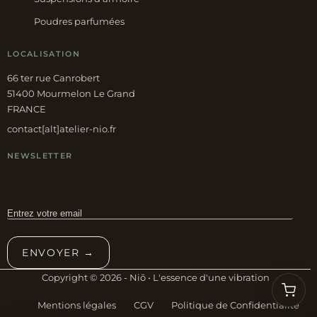
Poudres parfumées
LOCALISATION
66 ter rue Canrobert
51400 Mourmelon Le Grand
FRANCE
contact[alt]atelier-nio.fr
NEWSLETTER
ENVOYER →
Copyright © 2026 - Niõ • L'essence d'une vibration
Mentions légales
CGV
Politique de Confidentialité