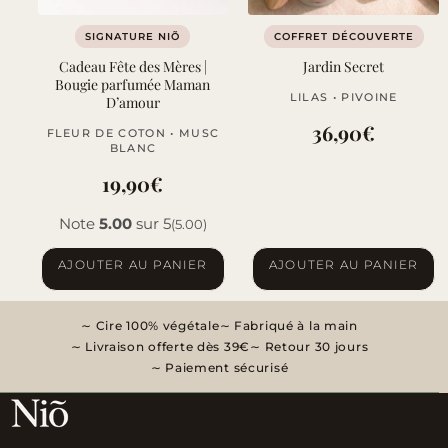
SIGNATURE NIÕ
COFFRET DÉCOUVERTE
Cadeau Fête des Mères |
Jardin Secret
Bougie parfumée Maman
LILAS • PIVOINE
D’amour
36,90
€
FLEUR DE COTON • MUSC
BLANC
19,90
€
Note
5.00
sur 5
(5.00)
AJOUTER AU PANIER
AJOUTER AU PANIER
Cire 100% végétale
Fabriqué à la main
Livraison offerte dès 39€
Retour 30 jours
Paiement sécurisé