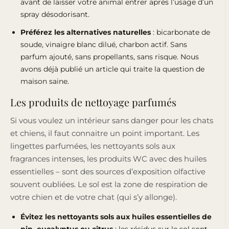
avant de laisser votre animal entrer après l’usage d’un
spray désodorisant.
Préférez les alternatives naturelles
: bicarbonate de
soude, vinaigre blanc dilué, charbon actif. Sans
parfum ajouté, sans propellants, sans risque. Nous
avons déjà publié
un article qui traite la question de
maison saine
.
Les produits de nettoyage parfumés
Si vous voulez un intérieur sans danger pour les chats
et chiens, il faut connaitre un point important. Les
lingettes parfumées, les nettoyants sols aux
fragrances intenses, les produits WC avec des huiles
essentielles – sont des sources d’exposition olfactive
souvent oubliées. Le sol est la zone de respiration de
votre chien et de votre chat (qui s’y allonge).
Évitez les nettoyants sols aux huiles essentielles de
pin, eucalyptus ou citrus
: les résidus sur le sol sont