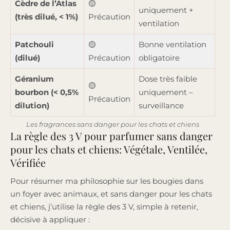
Cèdre de l’Atlas
🟡
uniquement +
(très dilué, < 1%)
Précaution
ventilation
Patchouli
🟡
Bonne ventilation
(dilué)
Précaution
obligatoire
Géranium
Dose très faible
🟡
bourbon (< 0,5%
uniquement –
Précaution
dilution)
surveillance
Les fragrances sans danger pour les chats et chiens
La règle des 3 V pour parfumer sans danger
pour les chats et chiens: Végétale, Ventilée,
Vérifiée
Pour résumer ma philosophie sur les bougies dans
un foyer avec animaux, et sans danger pour les chats
et chiens, j’utilise la règle des 3 V, simple à retenir,
décisive à appliquer :