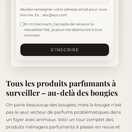
Veuillez renseigner votre adresse email pour vous
inscrire. Ex. : abc@xyz.com
En m’inscrivant, j’accepte de recevoir la
newsletter Niõ, je peux me désinscrire à tout
moment
S’INSCRIRE
Tous les produits parfumants à
surveiller – au-delà des bougies
On parle beaucoup des bougies, mais la bougie n’est
pas le seul vecteur de parfums problématiques dans
un foyer avec animaux. Voici un tour complet des
produits ménagers parfumants à passer en revue et