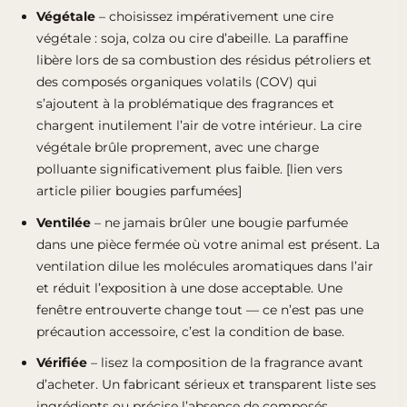
Végétale
– choisissez impérativement une cire
végétale : soja, colza ou cire d’abeille. La paraffine
libère lors de sa combustion des résidus pétroliers et
des composés organiques volatils (COV) qui
s’ajoutent à la problématique des fragrances et
chargent inutilement l’air de votre intérieur. La cire
végétale brûle proprement, avec une charge
polluante significativement plus faible. [lien vers
article pilier bougies parfumées]
Ventilée
– ne jamais brûler une bougie parfumée
dans une pièce fermée où votre animal est présent. La
ventilation dilue les molécules aromatiques dans l’air
et réduit l’exposition à une dose acceptable. Une
fenêtre entrouverte change tout — ce n’est pas une
précaution accessoire, c’est la condition de base.
Vérifiée
– lisez la composition de la fragrance avant
d’acheter. Un fabricant sérieux et transparent liste ses
ingrédients ou précise l’absence de composés