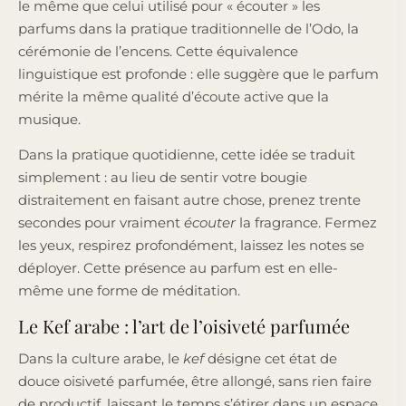
le même que celui utilisé pour « écouter » les
parfums dans la pratique traditionnelle de l’Odo, la
cérémonie de l’encens. Cette équivalence
linguistique est profonde : elle suggère que le parfum
mérite la même qualité d’écoute active que la
musique.
Dans la pratique quotidienne, cette idée se traduit
simplement : au lieu de sentir votre bougie
distraitement en faisant autre chose, prenez trente
secondes pour vraiment
écouter
la fragrance. Fermez
les yeux, respirez profondément, laissez les notes se
déployer. Cette présence au parfum est en elle-
même une forme de méditation.
Le Kef arabe : l’art de l’oisiveté parfumée
Dans la culture arabe, le
kef
désigne cet état de
douce oisiveté parfumée, être allongé, sans rien faire
de productif, laissant le temps s’étirer dans un espace