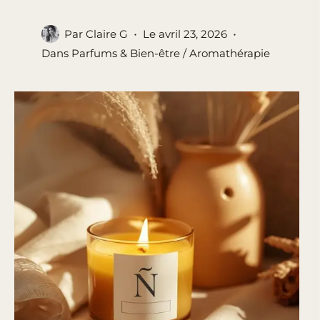
Par
Claire G
Le
avril 23, 2026
Dans
Parfums & Bien-être / Aromathérapie