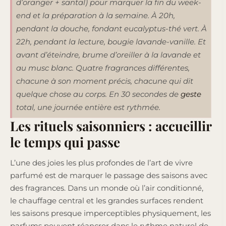
d’oranger + santal) pour marquer la fin du week-
end et la préparation à la semaine. À 20h,
pendant la douche, fondant eucalyptus-thé vert. À
22h, pendant la lecture, bougie lavande-vanille. Et
avant d’éteindre, brume d’oreiller à la lavande et
au musc blanc. Quatre fragrances différentes,
chacune à son moment précis, chacune qui dit
quelque chose au corps. En 30 secondes de
geste
total, une journée entière est rythmée.
Les rituels saisonniers : accueillir
le temps qui passe
L’une des joies les plus profondes de l’art de vivre
parfumé est de marquer le passage des saisons avec
des fragrances. Dans un monde où l’air conditionné,
le chauffage central et les grandes surfaces rendent
les saisons presque imperceptibles physiquement, les
parfums peuvent réancrer dans le rythme naturel de