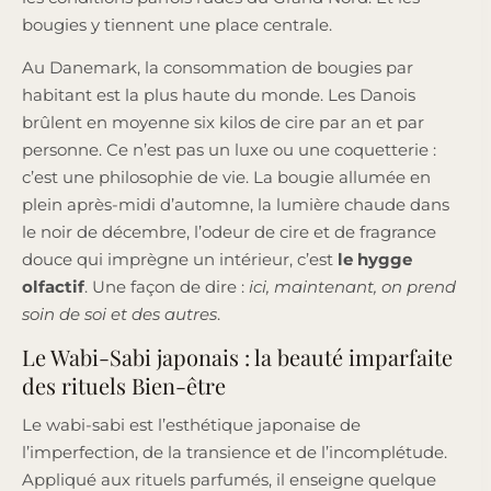
bougies y tiennent une place centrale.
Au Danemark, la consommation de bougies par
habitant est la plus haute du monde. Les Danois
brûlent en moyenne six kilos de cire par an et par
personne. Ce n’est pas un luxe ou une coquetterie :
c’est une philosophie de vie. La bougie allumée en
plein après-midi d’automne, la lumière chaude dans
le noir de décembre, l’odeur de cire et de fragrance
douce qui imprègne un intérieur, c’est
le hygge
olfactif
. Une façon de dire :
ici, maintenant, on prend
soin de soi et des autres
.
Le Wabi-Sabi japonais : la beauté imparfaite
des rituels Bien-être
Le wabi-sabi est l’esthétique japonaise de
l’imperfection, de la transience et de l’incomplétude.
Appliqué aux rituels parfumés, il enseigne quelque