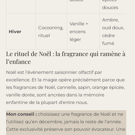
p
douces
Ambre,
Vanille +
Cocooning,
oud doux,
Hiver
encens
rituel
cèdre
d
léger
fumé
r
Le rituel de Noël : la fragrance qui ramène à
l’enfance
Noël est l’événement saisonnier olfactif par
excellence. Et la magie opère précisément parce que
les fragrances de Noël, cannelle, sapin, orange épicée,
vanille dorée, sont ancrées dans la mémoire
enfantine de la plupart d’entre nous.
Mon conseil :
choisissez une fragrance de Noël et ne
l’utilisez qu’en décembre, jamais le reste de l’année.
Cette exclusivité préserve son pouvoir évocateur. Une