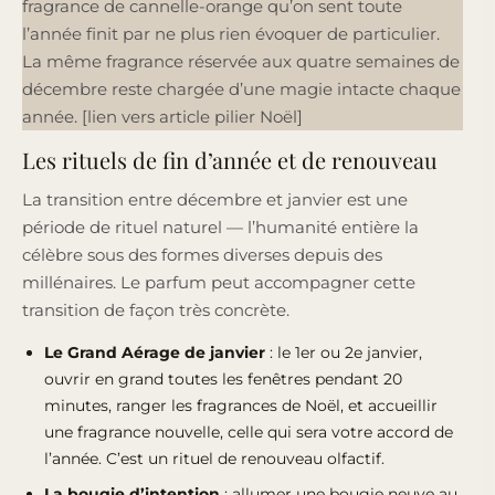
fragrance de cannelle-orange qu’on sent toute
l’année finit par ne plus rien évoquer de particulier.
La même fragrance réservée aux quatre semaines de
décembre reste chargée d’une magie intacte chaque
année. [lien vers article pilier Noël]
Les rituels de fin d’année et de renouveau
La transition entre décembre et janvier est une
période de rituel naturel — l’humanité entière la
célèbre sous des formes diverses depuis des
millénaires. Le parfum peut accompagner cette
transition de façon très concrète.
Le Grand Aérage de janvier
: le 1er ou 2e janvier,
ouvrir en grand toutes les fenêtres pendant 20
minutes, ranger les fragrances de Noël, et accueillir
une fragrance nouvelle, celle qui sera votre accord de
l’année. C’est un rituel de renouveau olfactif.
La bougie d’intention
: allumer une bougie neuve au