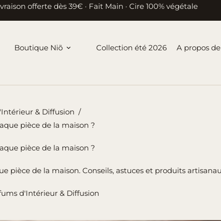
ivraison offerte dès 39€ · Fait Main · Cire 100% végétale
Boutique Niõ
Collection été 2026
A propos de
Intérieur & Diffusion
/
haque pièce de la maison ?
haque pièce de la maison ?
pièce de la maison. Conseils, astuces et produits artisanau
fums d'Intérieur & Diffusion