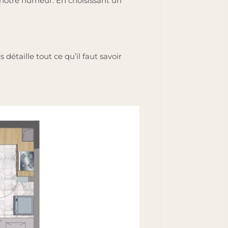
 notre humeur. En choisissant un
détaille tout ce qu’il faut savoir