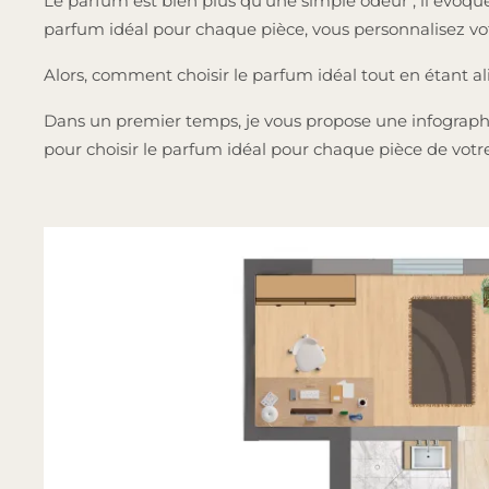
Le parfum est bien plus qu’une simple odeur ; il évoq
parfum idéal pour chaque pièce, vous personnalisez vo
Alors, comment choisir le parfum idéal tout en étant a
Dans un premier temps, je vous propose une infographie, c
pour choisir le parfum idéal pour chaque pièce de votr