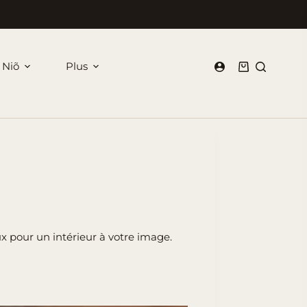
 Niõ
Plus
Panier
d’achat
x pour un intérieur à votre image.