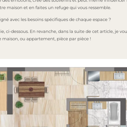
ue des émotions, crée des souvenirs et peut même influencer
tre maison et en faites un refuge qui vous ressemble.
ligné avec les besoins spécifiques de chaque espace ?
i-dessous. En revanche, dans la suite de cet article, je vous 
e maison, ou appartement, pièce par pièce !