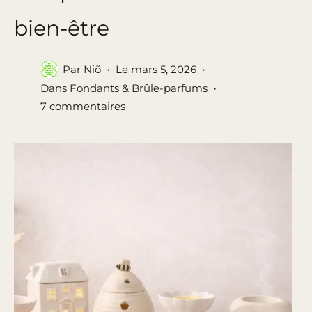
bien-être
Par
Niõ
Le
mars 5, 2026
Dans
Fondants & Brûle-parfums
7 commentaires