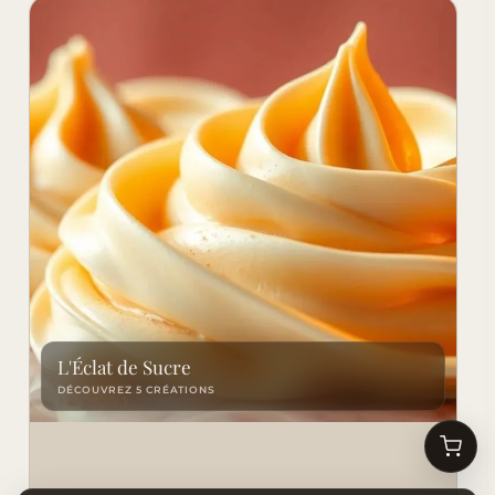
L'Éclat de Sucre
DÉCOUVREZ 5 CRÉATIONS