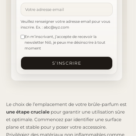
Veuillez renseigner votre adresse email pour vous
inscrire. Ex. : abc@xyz.com
En m’inscrivant, j’accepte de recevoir la
newsletter Niõ, je peux me désinscrire à tout
moment
S’INSCRIRE
Le choix de l’emplacement de votre brûle-parfum est
une étape cruciale
pour garantir une utilisation sûre
et optimale. Commencez par identifier une surface
plane et stable pour y poser votre accessoire.
Privilégiez des matériaux non inflammables comme