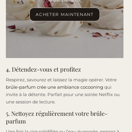
ACHETER MAINTENANT
4. Détendez-vous et profitez
Respirez, savourez et laissez la magie opérer. Votre
brûle-parfum crée une ambiance cocooning
qui
invite à la détente. Parfait pour une soirée Netflix ou
une session de lecture.
5. Nettoyez régulièrement votre brûle-
parfum
Une fois la cire solidifiée ou l’eau évaporée, pensez à