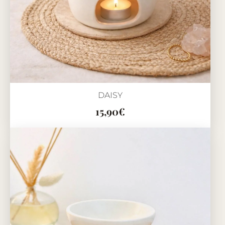
DAISY
15,90
€