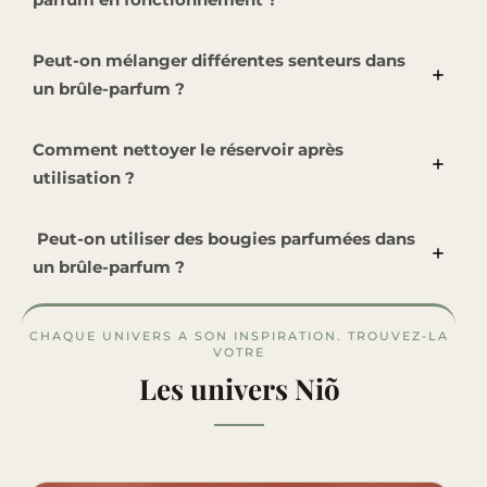
Peut-on mélanger différentes senteurs dans
un brûle-parfum ?
Comment nettoyer le réservoir après
utilisation ?
Peut-on utiliser des bougies parfumées dans
un brûle-parfum ?
CHAQUE UNIVERS A SON INSPIRATION. TROUVEZ-LA
VOTRE
Les univers Niõ