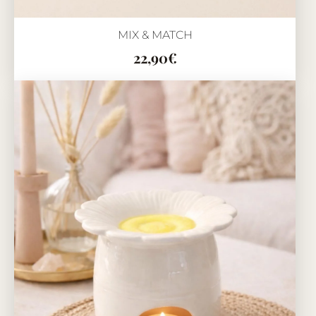
MIX & MATCH
22,90
€