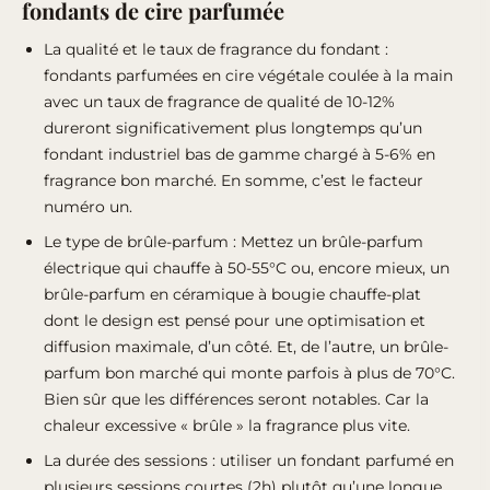
fondants de cire parfumée
La qualité et le taux de fragrance du fondant :
fondants parfumées en cire végétale coulée à la main
avec un taux de fragrance de qualité de 10-12%
dureront significativement plus longtemps qu’un
fondant industriel bas de gamme chargé à 5-6% en
fragrance bon marché. En somme, c’est le facteur
numéro un.
Le type de brûle-parfum : Mettez un brûle-parfum
électrique qui chauffe à 50-55°C ou, encore mieux, un
brûle-parfum en céramique à bougie chauffe-plat
dont le design est pensé pour une optimisation et
diffusion maximale
, d’un côté. Et, de l’autre, un brûle-
parfum bon marché qui monte parfois à plus de 70°C.
Bien sûr que les différences seront notables. Car la
chaleur excessive « brûle » la fragrance plus vite.
La durée des sessions : utiliser un fondant parfumé en
plusieurs sessions courtes (2h) plutôt qu’une longue