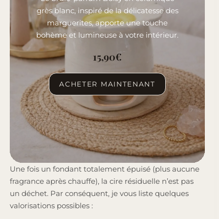
grès blanc, inspiré de la délicatesse des
marguerites, apporte une touche
bohème et lumineuse à votre intérieur.
15,90
€
ACHETER MAINTENANT
Une fois un fondant totalement épuisé (plus aucune
fragrance après chauffe), la cire résiduelle n’est pas
un déchet. Par conséquent, je vous liste quelques
valorisations possibles :