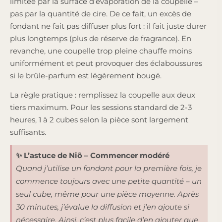
limitée par la surface d’évaporation de la coupelle –
pas par la quantité de cire. De ce fait, un excès de
fondant ne fait pas diffuser plus fort : il fait juste durer
plus longtemps (plus de réserve de fragrance). En
revanche, une coupelle trop pleine chauffe moins
uniformément et peut provoquer des éclaboussures
si le brûle-parfum est légèrement bougé.
La règle pratique : remplissez la coupelle aux deux
tiers maximum. Pour les sessions standard de 2-3
heures, 1 à 2 cubes selon la pièce sont largement
suffisants.
✨ L’astuce de Niõ – Commencer modéré
Quand j’utilise un fondant pour la première fois, je
commence toujours avec une petite quantité – un
seul cube, même pour une pièce moyenne. Après
30 minutes, j’évalue la diffusion et j’en ajoute si
nécessaire. Ainsi, c’est plus facile d’en ajouter que