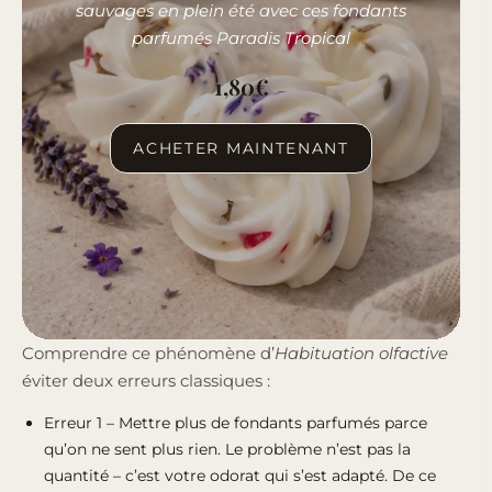
sauvages en plein été avec ces fondants
parfumés Paradis Tropical
1,80
€
ACHETER MAINTENANT
Comprendre ce phénomène d’
Habituation olfactive
éviter deux erreurs classiques :
Erreur 1 – Mettre plus de fondants parfumés parce
qu’on ne sent plus rien. Le problème n’est pas la
quantité – c’est votre odorat qui s’est adapté. De ce