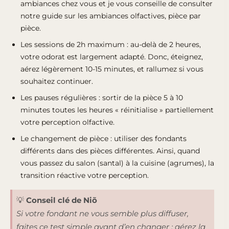
ambiances chez vous et je vous conseille de consulter
notre
guide sur les ambiances olfactives, pièce par
pièce
.
Les sessions de 2h maximum : au-delà de 2 heures,
votre odorat est largement adapté. Donc, éteignez,
aérez légèrement 10-15 minutes, et rallumez si vous
souhaitez continuer.
Les pauses régulières : sortir de la pièce 5 à 10
minutes toutes les heures « réinitialise » partiellement
votre perception olfactive.
Le changement de pièce : utiliser des fondants
différents dans des pièces différentes. Ainsi, quand
vous passez du salon (santal) à la cuisine (agrumes), la
transition réactive votre perception.
💡
Conseil clé de Niõ
Si votre fondant ne vous semble plus diffuser,
faites ce test simple avant d’en changer : aérez la