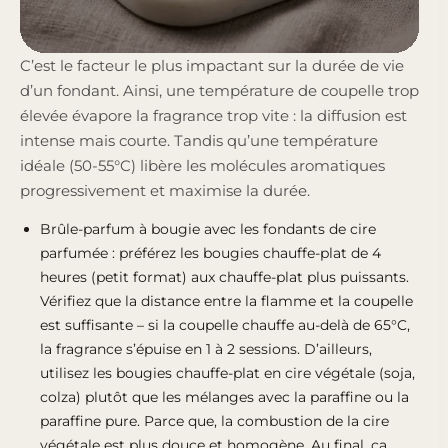
C’est le facteur le plus impactant sur la durée de vie
d’un fondant. Ainsi, une température de coupelle trop
élevée évapore la fragrance trop vite : la diffusion est
intense mais courte. Tandis qu’une température
idéale (50-55°C) libère les molécules aromatiques
progressivement et maximise la durée.
Brûle-parfum à bougie avec les fondants de cire
parfumée : préférez les bougies chauffe-plat de 4
heures (petit format) aux chauffe-plat plus puissants.
Vérifiez que la distance entre la flamme et la coupelle
est suffisante – si la coupelle chauffe au-delà de 65°C,
la fragrance s’épuise en 1 à 2 sessions. D’ailleurs,
utilisez les bougies chauffe-plat en cire végétale (soja,
colza) plutôt que les mélanges avec la paraffine ou la
paraffine pure. Parce que, la combustion de la cire
végétale est plus douce et homogène. Au final, ça