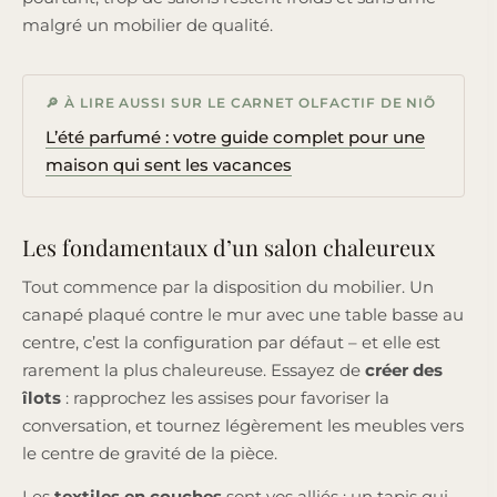
malgré un mobilier de qualité.
🔎 À LIRE AUSSI SUR LE CARNET OLFACTIF DE NIÕ
L’été parfumé : votre guide complet pour une
maison qui sent les vacances
Les fondamentaux d’un salon chaleureux
Tout commence par la disposition du mobilier. Un
canapé plaqué contre le mur avec une table basse au
centre, c’est la configuration par défaut – et elle est
rarement la plus chaleureuse. Essayez de
créer des
îlots
: rapprochez les assises pour favoriser la
conversation, et tournez légèrement les meubles vers
le centre de gravité de la pièce.
Les
textiles en couches
sont vos alliés : un tapis qui