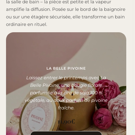
la salle de bain – la pièce est petite et la vapeur
amplifie la diffusion. Posée sur le bord de la baignoire
ou sur une étagère sécurisée, elle transforme un bain
ordinaire en rituel.
LA BELLE PIVOINE
Laissez entrer le printemps avec La
Belle Pivoine, une bougie florale
parfumée à la cire de soja 100 %
végétale, au doux parfum de pivoine
fraîche.
11,90
€