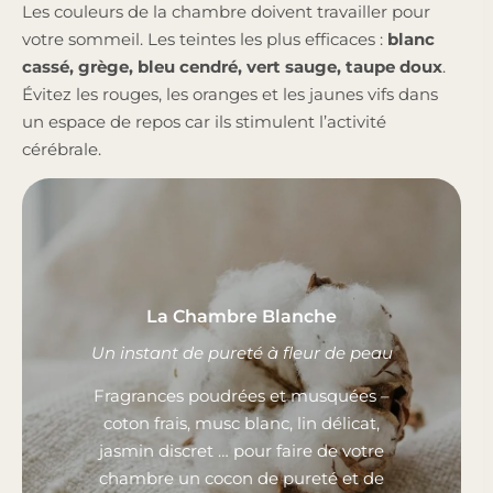
Les couleurs de la chambre doivent travailler pour
votre sommeil. Les teintes les plus efficaces :
blanc
cassé, grège, bleu cendré, vert sauge, taupe doux
.
Évitez les rouges, les oranges et les jaunes vifs dans
un espace de repos car ils stimulent l’activité
cérébrale.
La Chambre Blanche
Un instant de pureté à fleur de peau
Fragrances poudrées et musquées –
coton frais, musc blanc, lin délicat,
jasmin discret … pour faire de votre
chambre un cocon de pureté et de