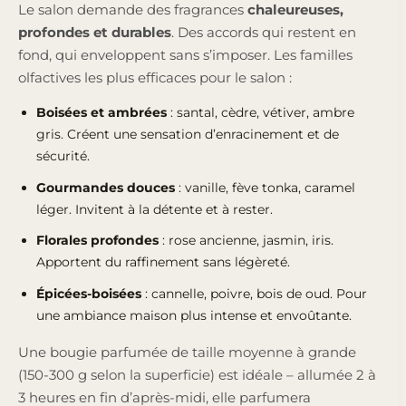
Le salon demande des fragrances
chaleureuses,
profondes et durables
. Des accords qui restent en
fond, qui enveloppent sans s’imposer. Les familles
olfactives les plus efficaces pour le salon :
Boisées et ambrées
: santal, cèdre, vétiver, ambre
gris. Créent une sensation d’enracinement et de
sécurité.
Gourmandes douces
: vanille, fève tonka, caramel
léger. Invitent à la détente et à rester.
Florales profondes
: rose ancienne, jasmin, iris.
Apportent du raffinement sans légèreté.
Épicées-boisées
: cannelle, poivre, bois de oud. Pour
une ambiance maison plus intense et envoûtante.
Une bougie parfumée de taille moyenne à grande
(150-300 g selon la superficie) est idéale – allumée 2 à
3 heures en fin d’après-midi, elle parfumera