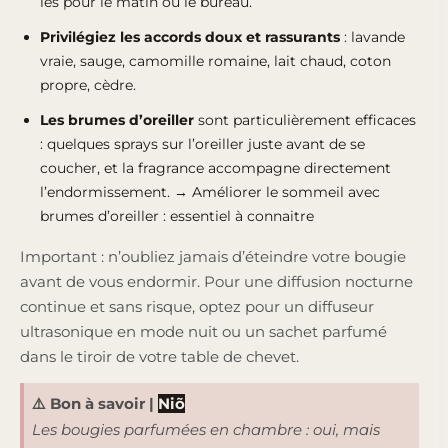
les pour le matin ou le bureau.
Privilégiez les accords doux et rassurants
: lavande
vraie, sauge, camomille romaine, lait chaud, coton
propre, cèdre.
Les brumes d’oreiller
sont particulièrement efficaces
: quelques sprays sur l’oreiller juste avant de se
coucher, et la fragrance accompagne directement
l’endormissement.
→ Améliorer le sommeil avec
brumes d’oreiller : essentiel à connaitre
Important : n’oubliez jamais d’éteindre votre bougie
avant de vous endormir. Pour une diffusion nocturne
continue et sans risque, optez pour un diffuseur
ultrasonique en mode nuit ou un sachet parfumé
dans le tiroir de votre table de chevet.
⚠️ Bon à savoir
|
Niõ
Les bougies parfumées en chambre : oui, mais