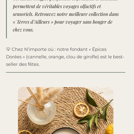
permettent de véritables voyages olfactifs et
sensoriels.
Retrouvez notre meilleure collection dans
« Terres d’Ailleurs » pour voyager sans bouger de
chez vous
.
💡 Chez N’importe où : notre fondant « Épices
Dorées » (cannelle, orange, clou de girofle) est le best-
seller des fêtes.