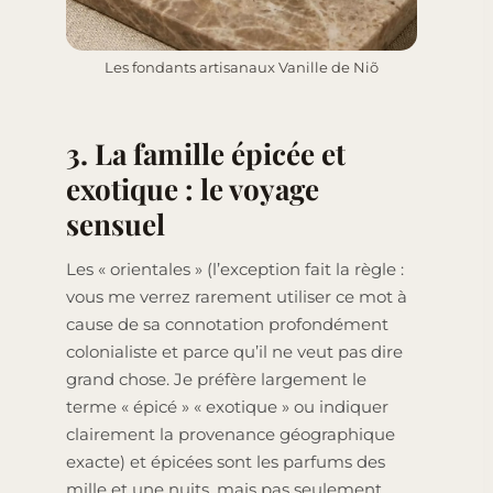
Les fondants artisanaux Vanille de Niõ
3. La famille épicée et
exotique : le voyage
sensuel
Les « orientales » (l’exception fait la règle :
vous me verrez rarement utiliser ce mot à
cause de sa connotation profondément
colonialiste et parce qu’il ne veut pas dire
grand chose. Je préfère largement le
terme « épicé » « exotique » ou indiquer
clairement la provenance géographique
exacte) et épicées sont les parfums des
mille et une nuits, mais pas seulement.