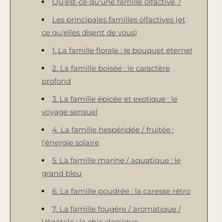
Qu'est-ce qu'une famille olfactive ?
Les principales familles olfactives (et
ce qu'elles disent de vous)
1. La famille florale : le bouquet éternel
2. La famille boisée : le caractère
profond
3. La famille épicée et exotique : le
voyage sensuel
4. La famille hespéridée / fruitée :
l'énergie solaire
5. La famille marine / aquatique : le
grand bleu
6. La famille poudrée : la caresse rétro
7. La famille fougère / aromatique /
Végétale : le chic classique