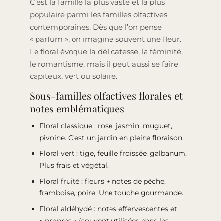
C’est la famille la plus vaste et la plus
populaire parmi les familles olfactives
contemporaines. Dès que l’on pense
« parfum », on imagine souvent une fleur.
Le floral évoque la délicatesse, la féminité,
le romantisme, mais il peut aussi se faire
capiteux, vert ou solaire.
Sous-familles olfactives florales et
notes emblématiques
Floral classique : rose, jasmin, muguet,
pivoine. C’est un jardin en pleine floraison.
Floral vert : tige, feuille froissée, galbanum.
Plus frais et végétal.
Floral fruité : fleurs + notes de pêche,
framboise, poire. Une touche gourmande.
Floral aldéhydé : notes effervescentes et
« propres » (souvent utilisées dans les