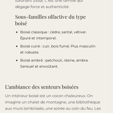
luxuriant (oud). C’est une famille qui
dégage force et authenticité.
Sous-familles olfactive du type
boisé
Boisé classique : cèdre, santal, vétiver.
Épuré et intemporel.
Boisé cuiré : cuir, bois fumé. Plus masculin
et robuste.
Boisé ambré : patchouli, résine, ambre.
Sensuel et envoûtant.
L’ambiance des senteurs boisées
Un intérieur boisé est un cocon chaleureux. On
imagine un chalet de montagne, une bibliothèque
aux murs lambrissés, une soirée au coin du feu. Les