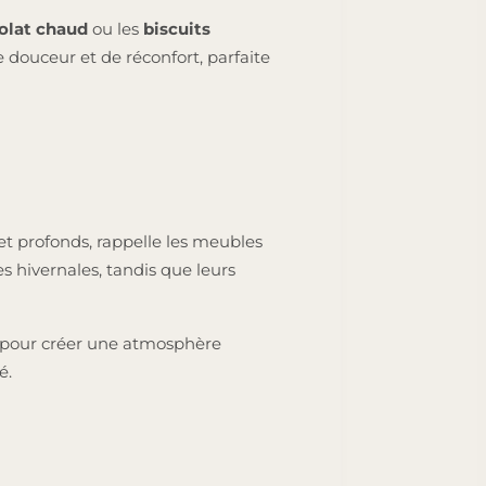
olat chaud
ou les
biscuits
 douceur et de réconfort, parfaite
 et profonds, rappelle les meubles
s hivernales, tandis que leurs
s pour créer une atmosphère
é.