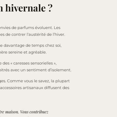
n hivernale ?
s envies de parfums évoluent. Les
es de contrer l’austérité de l’hiver.
sse davantage de temps chez soi,
ère sereine et agréable.
s « caresses sensorielles »,
itrés avec un sentiment d’isolement.
s. Comme vous le savez, la plupart
accessoires artisanaux diffusent des
otre maison. Vous contribuez