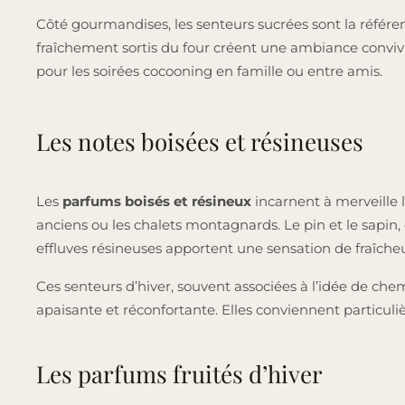
Côté gourmandises, les senteurs sucrées sont la référe
fraîchement sortis du four créent une ambiance convivi
pour les soirées cocooning en famille ou entre amis.
Les notes boisées et résineuses
Les
parfums boisés et résineux
incarnent à merveille l
anciens ou les chalets montagnards. Le pin et le sapin,
effluves résineuses apportent une sensation de fraîcheu
Ces senteurs d’hiver, souvent associées à l’idée de che
apaisante et réconfortante. Elles conviennent particu
Les parfums fruités d’hiver