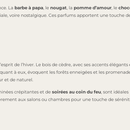
nce. La
barbe à papa
, le
nougat
, la
pomme d’amour
, le
choc
ale, voire nostalgique. Ces parfums apportent une touche de
’esprit de l’hiver. Le bois de cèdre, avec ses accents élégants
 quant à eux, évoquent les forêts enneigées et les promenade
r et de naturel.
minées crépitantes et de
soirées au coin du feu
, sont idéale
lièrement aux salons ou chambres pour une touche de sérénit