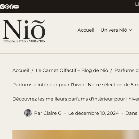
Passer
L
au
contenu
Accueil
Univers Niõ
Accueil
/
Le Carnet Olfactif – Blog de Niõ
/
Parfums d'
Parfums d’intérieur pour l’hiver : Notre sélection de 5 m
Découvrez les meilleurs parfums d'intérieur pour l'hiv
Par
Claire G
Le
décembre 10, 2024
Dans