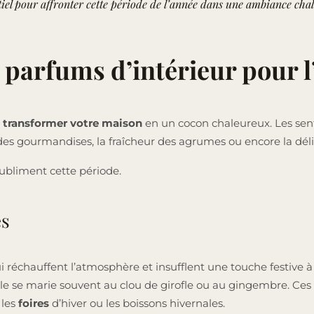
ntiel pour affronter cette période de l’année dans une ambiance cha
 parfums d’intérieur pour l
transformer votre maison
en un cocon chaleureux. Les sent
des gourmandises, la fraîcheur des agrumes ou encore la délic
subliment cette période.
es
 réchauffent l’atmosphère et insufflent une touche festive à 
lle se marie souvent au clou de girofle ou au gingembre. Ce
, les
foires
d’hiver ou les boissons hivernales.