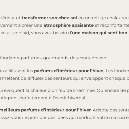
ntérieur et
transformer son chez-soi
en un refuge chaleureu
tivement à créer une
atmosphère apaisante
et réconfortant
 sous un plaid, vous avez besoin d’
une maison qui sent bon
fret-fondants-parfumes-gourmands-douceurs-dhiver/
rs alliés sont les
parfums d’intérieur pour l’hive
r. Les fonda
s permettent de diffuser des senteurs qui enveloppent chaque
 qui évoquent la chaleur d’un feu de cheminée. Ou encore d
intègrent parfaitement à l’esprit hivernal.
meilleurs parfums d’intérieur pour l’hiver
. Adepte des sent
issez-vous inspirer par des idées qui rendront votre maison en