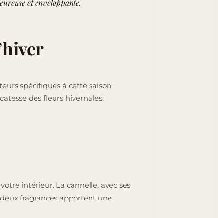
leureuse et enveloppante.
’hiver
eurs spécifiques à cette saison
atesse des fleurs hivernales.
votre intérieur. La cannelle, avec ses
s deux fragrances apportent une