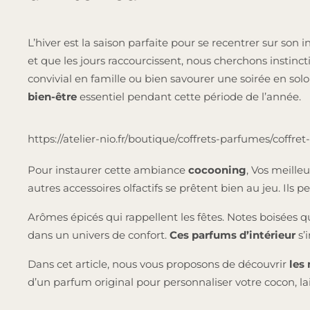
L’hiver est la saison parfaite pour se recentrer sur son i
et que les jours raccourcissent, nous cherchons instinc
convivial en famille ou bien savourer une soirée en solo
bien-être
essentiel pendant cette période de l’année.
https://atelier-nio.fr/boutique/coffrets-parfumes/cof
Pour instaurer cette ambiance
cocooning
, Vos meilleu
autres accessoires olfactifs se prêtent bien au jeu. Il
Arômes épicés qui rappellent les fêtes. Notes boisées
dans un univers de confort.
Ces parfums d’intérieur
s’
Dans cet article, nous vous proposons de découvrir
les 
d’un parfum original pour personnaliser votre cocon, la