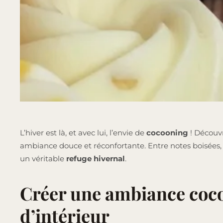
L’hiver est là, et avec lui, l’envie de
cocooning
! Décou
ambiance douce et réconfortante. Entre notes boisées,
un véritable
refuge hivernal
.
Créer une ambiance coco
d’intérieur