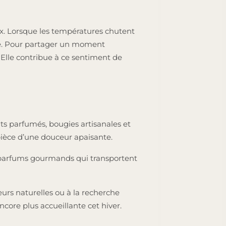
x. Lorsque les températures chutent
e. Pour partager un moment
. Elle contribue à ce sentiment de
nts parfumés, bougies artisanales et
 pièce d’une douceur apaisante.
e parfums gourmands qui transportent
eurs naturelles ou à la recherche
core plus accueillante cet hiver.