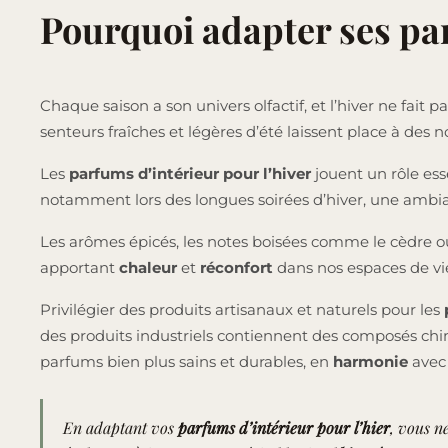
Pourquoi adapter ses par
Chaque saison a son univers olfactif, et l’hiver ne fait 
senteurs fraîches et légères d’été laissent place à des 
Les
parfums d’intérieur pour l’hiver
jouent un rôle ess
notamment lors des longues soirées d’hiver, une ambian
Les arômes épicés, les notes boisées comme le cèdre 
apportant
chaleur
et
réconfort
dans nos espaces de vi
Privilégier des produits artisanaux et naturels pour les
p
des produits industriels contiennent des composés chim
parfums bien plus sains et durables, en
harmonie
ave
En adaptant vos
parfums d’intérieur pour l’hier
, vous n