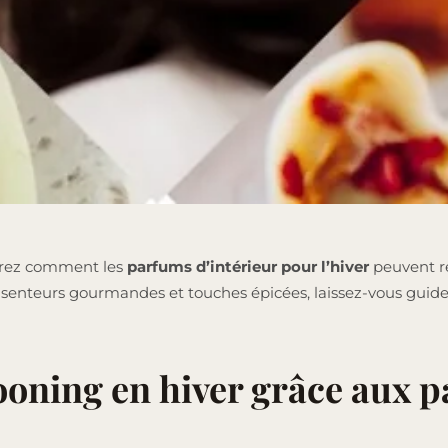
vrez comment les
parfums d’intérieur pour l’hiver
peuvent ré
 senteurs gourmandes et touches épicées, laissez-vous guider
oning en hiver grâce aux 