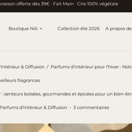
ivraison offerte dès 39€ · Fait Main · Cire 100% végétale
Boutique Niõ
Collection été 2026
A propos de
Intérieur & Diffusion
/
Parfums d’intérieur pour l’hiver : Not
eilleurs fragrances
er : senteurs boisées, gourmandes et épicées pour un bien-êt
Parfums d'Intérieur & Diffusion
3 commentaires