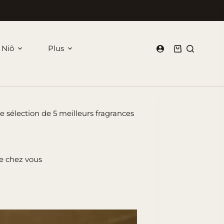
 Niõ
Plus
Panier
d’achat
re sélection de 5 meilleurs fragrances
re chez vous