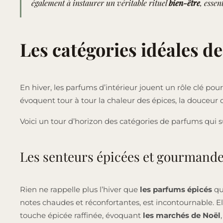
également à instaurer un véritable rituel
bien-être
, esse
Les catégories idéales de
En hiver, les parfums d’intérieur jouent un rôle clé pour
évoquent tour à tour la chaleur des épices, la douceur 
Voici un tour d’horizon des catégories de parfums qui 
Les senteurs épicées et gourmand
Rien ne rappelle plus l’hiver que
les parfums épicés
qui
notes chaudes et réconfortantes, est incontournable. E
touche épicée raffinée, évoquant
les marchés de Noël