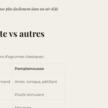
use plus facilement dans un air déjà
e vs autres
rs d’agrumes classiques :
Pamplemousse
urmand
Amer, tonique, pétillant
Plutôt stimulant
Moyenne