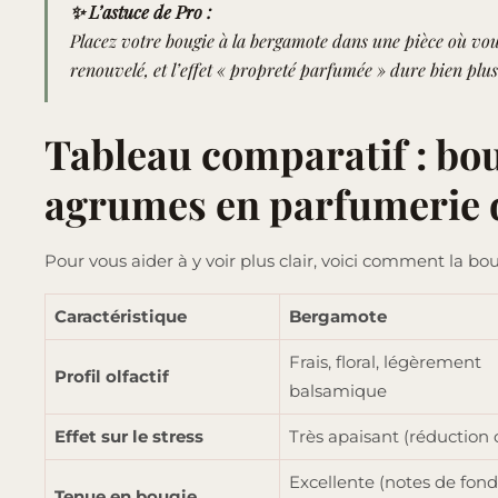
✨ L’astuce de Pro :
Placez votre bougie à la bergamote dans une pièce où vous
renouvelé, et l’effet « propreté parfumée » dure bien plu
Tableau comparatif : bo
agrumes en parfumerie d
Pour vous aider à y voir plus clair, voici comment la 
Caractéristique
Bergamote
Frais, floral, légèrement
Profil olfactif
balsamique
Effet sur le stress
Très apaisant (réduction c
Excellente (notes de fond
Tenue en bougie