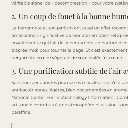
véritable signal de « décompression » pour votre système
2. Un coup de fouet à la bonne hum
La bergamote et son parfum ont aussi un effet reconnu
amélioration significative de leur état émotionnel aprè
enveloppante qui fait de la bergamote un parfum d’inté
d’après-midi pour tourner la page. Et c’est exactement 
bergamote en cire végétale de soja coulée à la main
.
3. Une purification subtile de l’air
Sans tomber dans les promesses miracles – ce n’est pa
antibactériennes légères, bien documentées en aroma
National Center Forr Biotechnology Information . Com
artisanale contribue à une atmosphère plus saine, sans
paraffine.