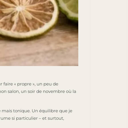
r faire « propre », un peu de
mon salon, un soir de novembre où la
 mais tonique. Un équilibre que je
me si particulier – et surtout,