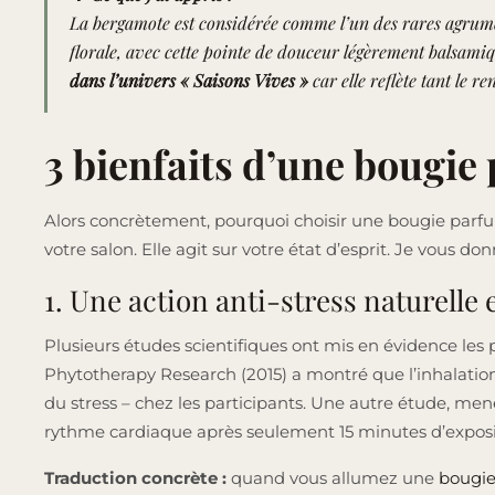
La bergamote est considérée comme l’un des rares agrumes 
florale, avec cette pointe de douceur légèrement balsamiq
dans l’univers « Saisons Vives »
car elle reflète tant le 
3 bienfaits d’une bougie
Alors concrètement, pourquoi choisir une bougie parf
votre salon. Elle agit sur votre état d’esprit. Je vous d
1. Une action anti-stress naturelle
Plusieurs études scientifiques ont mis en évidence les
Phytotherapy Research (2015) a montré que l’inhalation 
du stress – chez les participants. Une autre étude, mené
rythme cardiaque après seulement 15 minutes d’exposi
Traduction concrète :
quand vous allumez une
bougie