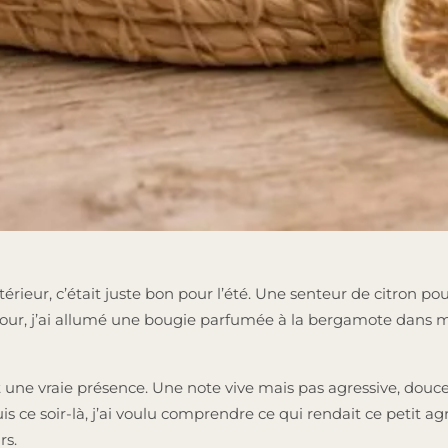
ieur, c’était juste bon pour l’été. Une senteur de citron pou
 jour, j’ai allumé une bougie parfumée à la bergamote dans 
une vraie présence. Une note vive mais pas agressive, douce
ce soir-là, j’ai voulu comprendre ce qui rendait ce petit agru
rs.