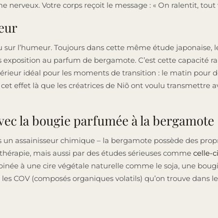
 nerveux. Votre corps reçoit le message : « On ralentit, tout 
eur
 sur l’humeur. Toujours dans cette même étude japonaise, le
s exposition au parfum de bergamote. C’est cette capacité rare
rieur idéal pour les moments de transition : le matin pour 
cet effet là que les créatrices de Niõ ont voulu transmettre 
 avec la bougie parfumée à la bergamote
s un assainisseur chimique – la bergamote possède des propr
thérapie, mais aussi par des études sérieuses comme
celle-
binée à une cire végétale naturelle comme le soja, une bou
 les COV (composés organiques volatils) qu’on trouve dans le