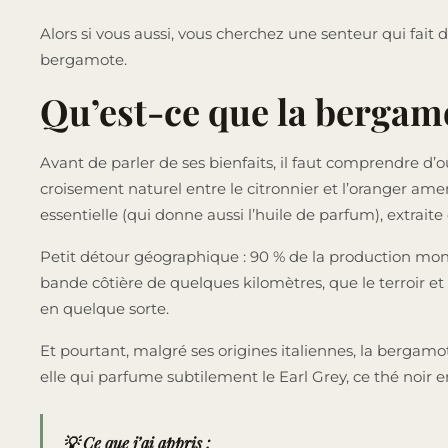
Alors si vous aussi, vous cherchez une senteur qui fait d
bergamote.
Qu’est-ce que la bergam
Avant de parler de ses bienfaits, il faut comprendre d’o
croisement naturel entre le citronnier et l’oranger am
essentielle (qui donne aussi l’huile de parfum), extraite d
Petit détour géographique : 90 % de la production mondi
bande côtière de quelques kilomètres, que le terroir et l
en quelque sorte.
Et pourtant, malgré ses origines italiennes, la bergamo
elle qui parfume subtilement le Earl Grey, ce thé noir
💡 Ce que j’ai appris :