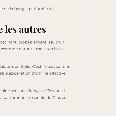
oire de la bougie parfumée à la
 les autres
fascinant, probablement issu d’un
e consommé nature – mais son huile
bre, en Italie. C’est là-bas, sur une
able appellation d’origine olfactive,
ine sensoriel français. C’est aussi
a parfumerie artisanale de Grasse.