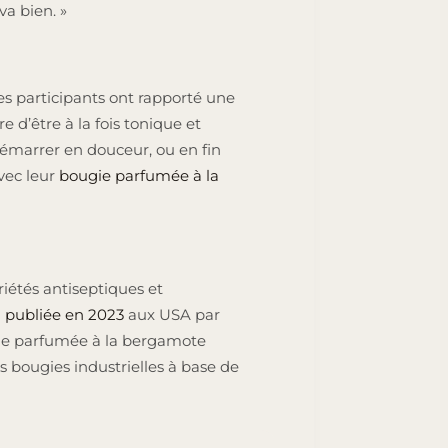
va bien. »
s participants ont rapporté une
 d’être à la fois tonique et
démarrer en douceur, ou en fin
avec leur
bougie parfumée à la
iétés antiseptiques et
ci publiée en 2023
aux USA par
gie parfumée à la bergamote
s bougies industrielles à base de