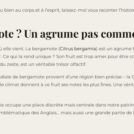
u bien au corps et à l’esprit, laissez-moi vous raconter l’hist
ote ? Un agrume pas comme
ù elle vient. La bergamote (
Citrus bergamia
) est un agrume 
er. Ce qui la rend unique ? Son fruit est trop amer pour êtr
u zeste, est un véritable trésor olfactif.
ale de bergamote provient d’une région bien précise – la Cala
e climat donnent à ce fruit ses notes les plus fines. Une vérit
te occupe une place discrète mais centrale dans notre patrimo
 emblématique des Anglais… mais aussi une grande partie de l