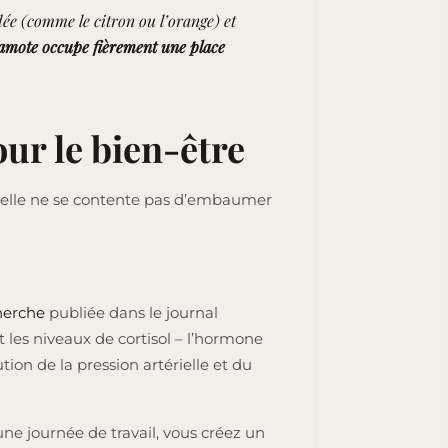
dée (comme le citron ou l’orange) et
amote occupe fièrement une place
ur le bien-être
’elle ne se contente pas d’embaumer
herche
publiée dans le journal
 les niveaux de cortisol – l’hormone
on de la pression artérielle et du
ne journée de travail, vous créez un