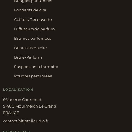
Bougies parfumées
Fondants de cire
Coffrets Découverte
Diffuseurs de parfum
Brumes parfumées
Bouquets en cire
Brûle-Parfums
Suspensions d’armoire
Poudres parfumées
LOCALISATION
66 ter rue Canrobert
51400 Mourmelon Le Grand
FRANCE
contact[alt]atelier-nio.fr