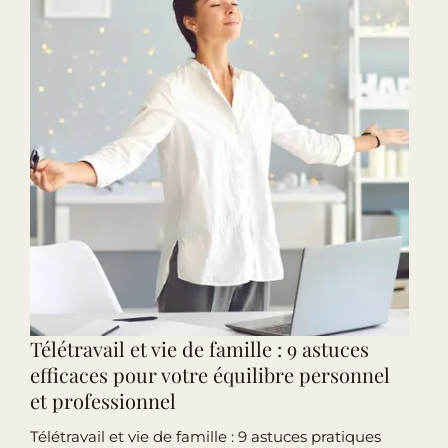
chez
soi
Télétravail et vie de famille : 9 astuces
efficaces pour votre équilibre personnel
et professionnel
Télétravail et vie de famille : 9 astuces pratiques