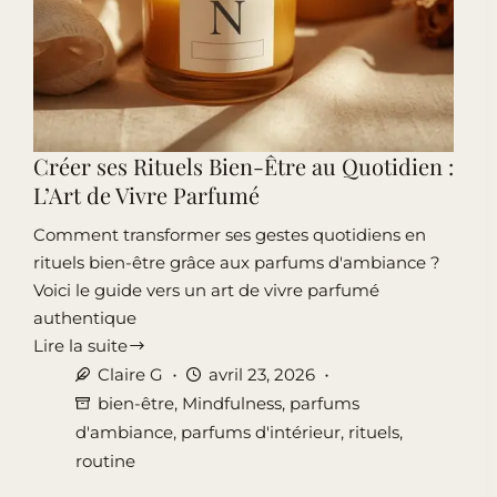
Créer ses Rituels Bien-Être au Quotidien :
L’Art de Vivre Parfumé
Comment transformer ses gestes quotidiens en
rituels bien-être grâce aux parfums d'ambiance ?
Voici le guide vers un art de vivre parfumé
authentique
Lire la suite
Créer
Claire G
avril 23, 2026
ses
bien-être
,
Mindfulness
,
parfums
Rituels
d'ambiance
,
parfums d'intérieur
,
rituels
,
Bien-
routine
Être