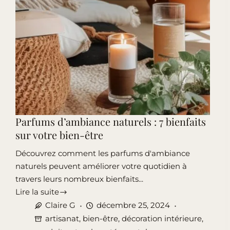
professionnel
Parfums d’ambiance naturels : 7 bienfaits
sur votre bien-être
Découvrez comment les parfums d'ambiance
naturels peuvent améliorer votre quotidien à
travers leurs nombreux bienfaits...
Lire la suite
Parfums
Claire G
décembre 25, 2024
d’ambiance
artisanat
,
bien-être
,
décoration intérieure
,
naturels