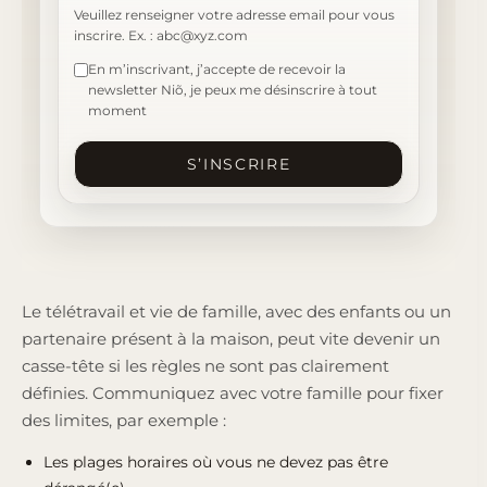
Veuillez renseigner votre adresse email pour vous
inscrire. Ex. : abc@xyz.com
En m’inscrivant, j’accepte de recevoir la
newsletter Niõ, je peux me désinscrire à tout
moment
S’INSCRIRE
Le télétravail et vie de famille, avec des enfants ou un
partenaire présent à la maison, peut vite devenir un
casse-tête si les règles ne sont pas clairement
définies. Communiquez avec votre famille pour fixer
des limites, par exemple :
Les plages horaires où vous ne devez pas être