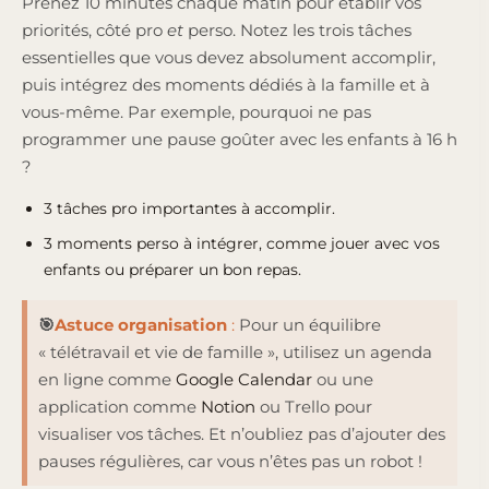
Prenez 10 minutes chaque matin pour établir vos
priorités, côté pro
et
perso. Notez les trois tâches
essentielles que vous devez absolument accomplir,
puis intégrez des moments dédiés à la famille et à
vous-même. Par exemple, pourquoi ne pas
programmer une pause goûter avec les enfants à 16 h
?
3 tâches pro importantes à accomplir.
3 moments perso à intégrer, comme jouer avec vos
enfants ou préparer un bon repas.
🎯
Astuce organisation
:
Pour un équilibre
« télétravail et vie de famille », utilisez un agenda
en ligne comme
Google Calendar
ou une
application comme
Notion
ou Trello pour
visualiser vos tâches. Et n’oubliez pas d’ajouter des
pauses régulières, car vous n’êtes pas un robot !