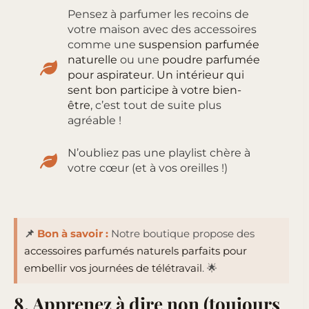
Pensez à parfumer les recoins de
votre maison avec des accessoires
comme une
suspension parfumée
naturelle
ou une
poudre parfumée
pour aspirateur
.
Un intérieur qui
sent bon participe à votre bien-
être
, c’est tout de suite plus
agréable !
N’oubliez pas une playlist chère à
votre cœur (et à vos oreilles !)
📌
Bon à savoir :
Notre boutique propose des
accessoires parfumés naturels parfaits pour
embellir vos journées de télétravail
. 🌟
8. Apprenez à dire non (toujours