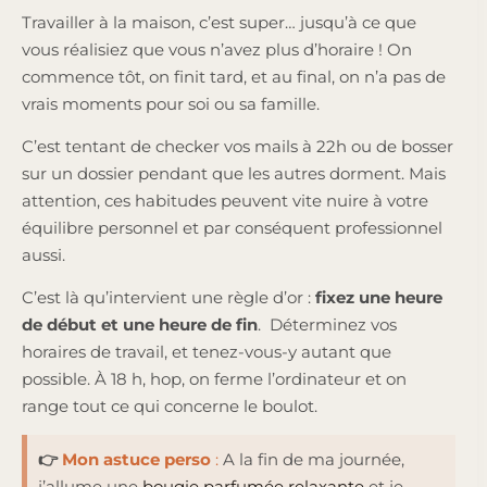
Travailler à la maison, c’est super… jusqu’à ce que
vous réalisiez que vous n’avez plus d’horaire ! On
commence tôt, on finit tard, et au final, on n’a pas de
vrais moments pour soi ou sa famille.
C’est tentant de checker vos mails à 22h ou de bosser
sur un dossier pendant que les autres dorment. Mais
attention, ces habitudes peuvent vite nuire à votre
équilibre personnel et par conséquent professionnel
aussi.
C’est là qu’intervient une règle d’or :
fixez une heure
de début et une heure de fin
. Déterminez vos
horaires de travail, et tenez-vous-y autant que
possible. À 18 h, hop, on ferme l’ordinateur et on
range tout ce qui concerne le boulot.
👉
Mon astuce perso
:
A la fin de ma journée,
j’allume une
bougie parfumée relaxante
et je