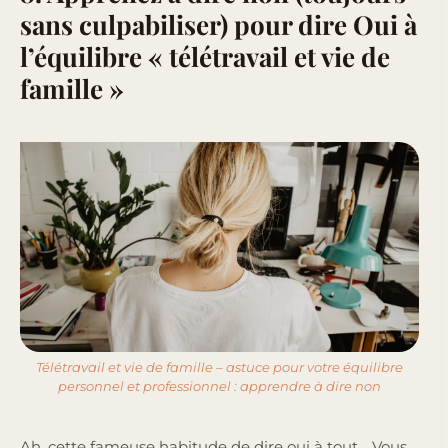
sans culpabiliser) pour dire Oui à
l’équilibre « télétravail et vie de
famille »
Télétravail et vie de famille – astuce pour votre équilibre
personnel et professionnel : apprendre à dire non
Ah, cette fameuse habitude de dire oui à tout… Vous