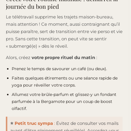
journée du bon pied
Le télétravail supprime les trajets maison-bureau,
mais attention ! Ce moment, aussi contraignant qu’il
puisse paraître, sert de transition entre vie perso et vie
pro. Sans cette transition, on peut vite se sentir
« submergé(e) » dès le réveil.
Alors, créez
votre propre rituel du matin
:
Prenez le temps de savourer un café (ou deux).
Faites quelques étirements ou une séance rapide de
yoga pour réveiller votre corps.
Allumez votre brûle-parfum
et glissez-y un
fondant
parfumée à la Bergamote
pour un coup de boost
olfactif.
⭐
Petit truc sympa
:
Évitez de consulter vos mails
avant d’être pleinement réveillé(e). Accordez-vous