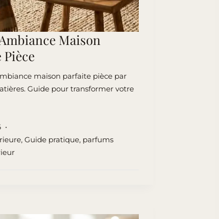
 Ambiance Maison
 Pièce
biance maison parfaite pièce par
atières. Guide pour transformer votre
6
rieure
,
Guide pratique
,
parfums
ieur