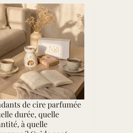
dants de cire parfumée
uelle durée, quelle
ntité, à quelle