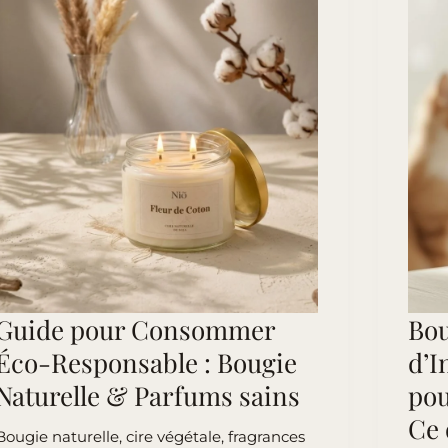
Pièce
Guide pour Consommer
Bou
Éco-Responsable : Bougie
d’I
Naturelle & Parfums sains
pou
Ce 
Bougie naturelle, cire végétale, fragrances