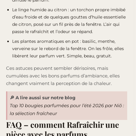
Le linge humide au citron : un torchon propre imbibé
d’eau froide et de quelques gouttes d’huile essentielle
de citron, posé sur un fil près de la fenêtre. L’air qui
passe le rafraîchit et l’odeur se répand.
Les plantes aromatiques en pot : basilic, menthe,
verveine sur le rebord de la fenêtre. On les frôle, elles
libèrent leur parfum vert. Simple, beau, gratuit.
Ces astuces peuvent sembler dérisoires, mais
cumulées avec les bons parfums d’ambiance, elles
changent vraiment la perception de la chaleur.
🔎 A lire aussi sur notre blog
Top 10 bougies parfumées pour l’été 2026 par Niõ :
la sélection fraîcheur
FAQ – comment Rafraîchir une
pièce avec les parfums