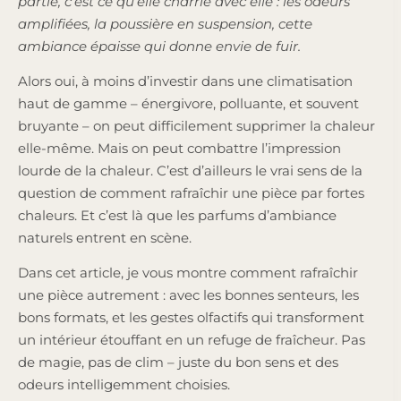
partie, c’est ce qu’elle charrie avec elle : les odeurs
amplifiées, la poussière en suspension, cette
ambiance épaisse qui donne envie de fuir.
Alors oui, à moins d’investir dans une climatisation
haut de gamme – énergivore, polluante, et souvent
bruyante – on peut difficilement supprimer la chaleur
elle-même. Mais on peut combattre l’impression
lourde de la chaleur. C’est d’ailleurs le vrai sens de la
question de comment rafraîchir une pièce par fortes
chaleurs. Et c’est là que les parfums d’ambiance
naturels entrent en scène.
Dans cet article, je vous montre comment rafraîchir
une pièce autrement : avec les bonnes senteurs, les
bons formats, et les gestes olfactifs qui transforment
un intérieur étouffant en un refuge de fraîcheur. Pas
de magie, pas de clim – juste du bon sens et des
odeurs intelligemment choisies.