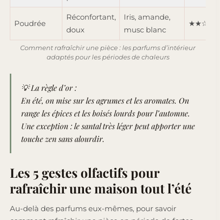
Réconfortant,
Iris, amande,
Poudrée
★★☆☆
doux
musc blanc
Comment rafraîchir une pièce : les parfums d’intérieur
adaptés pour les périodes de chaleurs
💡 La règle d’or :
En été, on mise sur les agrumes et les aromates. On
range les épices et les boisés lourds pour l’automne.
Une exception : le santal très léger peut apporter une
touche zen sans alourdir.
Les 5 gestes olfactifs pour
rafraîchir une maison tout l’été
Au-delà des parfums eux-mêmes, pour savoir