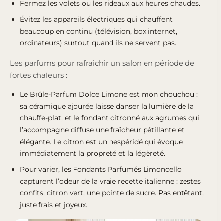
Fermez les volets ou les rideaux aux heures chaudes.
Évitez les appareils électriques qui chauffent
beaucoup en continu (télévision, box internet,
ordinateurs) surtout quand ils ne servent pas.
Les parfums pour rafraichir un salon en période de
fortes chaleurs :
Le
Brûle-Parfum Dolce Limone
est mon chouchou :
sa céramique ajourée laisse danser la lumière de la
chauffe-plat, et le fondant citronné aux agrumes qui
l’accompagne diffuse une fraîcheur pétillante et
élégante. Le citron est un hespéridé qui évoque
immédiatement la propreté et la légèreté.
Pour varier, les
Fondants Parfumés Limoncello
capturent l’odeur de la vraie recette italienne : zestes
confits, citron vert, une pointe de sucre
. Pas entêtant,
juste frais et joyeux.