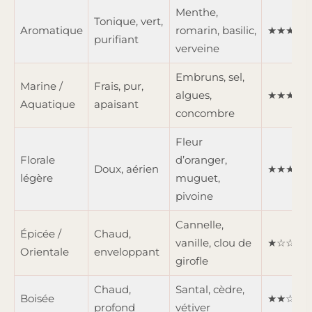
Menthe,
Tonique, vert,
Aromatique
romarin, basilic,
★★★★
purifiant
verveine
Embruns, sel,
Marine /
Frais, pur,
algues,
★★★★
Aquatique
apaisant
concombre
Fleur
Florale
d’oranger,
Doux, aérien
★★★☆
légère
muguet,
pivoine
Cannelle,
Épicée /
Chaud,
vanille, clou de
★☆☆☆
Orientale
enveloppant
girofle
Chaud,
Santal, cèdre,
Boisée
★★☆☆
profond
vétiver