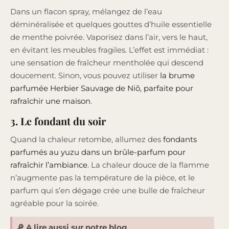
Dans un flacon spray, mélangez de l’eau
déminéralisée et quelques gouttes d’huile essentielle
de menthe poivrée. Vaporisez dans l’air, vers le haut,
en évitant les meubles fragiles. L’effet est immédiat :
une sensation de fraîcheur mentholée qui descend
doucement. Sinon, vous pouvez utiliser
la brume
parfumée Herbier Sauvage de Niõ, parfaite pour
rafraîchir une maison
.
3. Le fondant du soir
Quand la chaleur retombe, allumez des
fondants
parfumés au yuzu dans un brûle-parfum pour
rafraîchir l’ambiance
. La chaleur douce de la flamme
n’augmente pas la température de la pièce, et le
parfum qui s’en dégage crée une bulle de fraîcheur
agréable pour la soirée.
🔎 A lire aussi sur notre blog