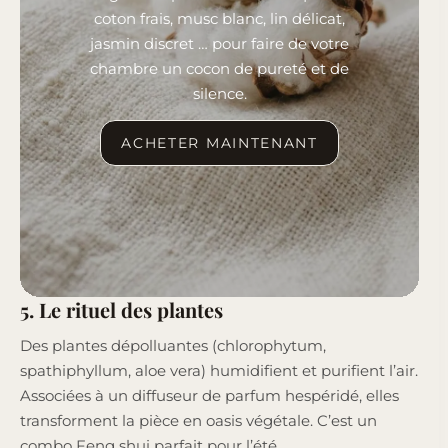
coton frais, musc blanc, lin délicat,
jasmin discret … pour faire de votre
chambre un cocon de pureté et de
silence.
ACHETER MAINTENANT
5. Le rituel des plantes
Des plantes dépolluantes (chlorophytum,
spathiphyllum, aloe vera) humidifient et purifient l’air.
Associées à un diffuseur de parfum hespéridé, elles
transforment la pièce en oasis végétale. C’est un
combo Feng shui parfait pour l’été.