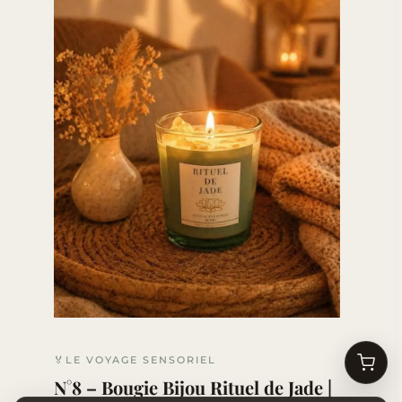
🏅LE VOYAGE SENSORIEL
N°8 – Bougie Bijou Rituel de Jade |