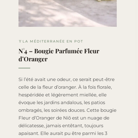
🏅LA MÉDITERRANÉE EN POT
N°4 – Bougie Parfumée Fleur
d’Oranger
Si l’été avait une odeur, ce serait peut-être
celle de la fleur d’oranger. À la fois florale,
hespéridée et légèrement miellée, elle
évoque les jardins andalous, les patios
ombragés, les soirées douces. Cette bougie
Fleur d’Oranger de Niõ est un nuage de
délicatesse, jamais entêtant, toujours
apaisant. Elle aurait pu être parmi les 3