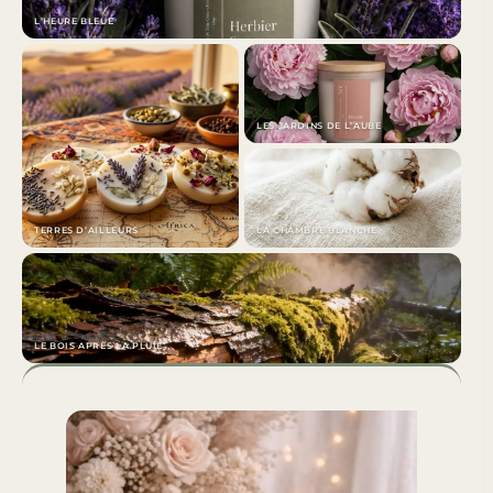
L’HEURE BLEUE
LES JARDINS DE L’AUBE
TERRES D’AILLEURS
LA CHAMBRE BLANCHE
LE BOIS APRÈS LA PLUIE