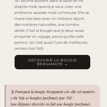
Je l’allume souvent dans le salon en fin
d’après-midi, quand je veux créer une
ambiance apaisée mais lumineuse. Elle se
marie très bien avec un intérieur épuré,
des matières naturelles, une lumière
dorée. C’est la bougie que je peux aussi
emporter en voyage, parce qu’elle colle
partout. (et c’est aussi l’une de meilleures
ventes chez Niõ)
DÉCOUVRIR LA BOUGIE
BERGAMOTE →
🥉
Pourquoi la bougie Bergamote est-elle est numéro
3 du Top 10 bougies parfumée par Niõ :
Son élégance discrète en fait une bougie parfumée