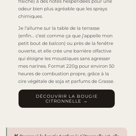
fraîche) à des notes hespéridées pour une
odeur bien plus agréable que les sprays
chimiques.
Je l’allume sur la table de la terrasse
(enfin… c’est comme ça que j’appelle mon
petit bout de balcon) ou près de la fenêtre
ouverte, et elle crée une barrière olfactive
qui éloigne les moustiques sans agresser
mes narines. Format 220g pour environ 50
heures de combustion propre, grâce à la
cire végétale de soja et parfums de Grasse.
DÉCOUVRIR LA BOUGIE
CITRONNELLE →