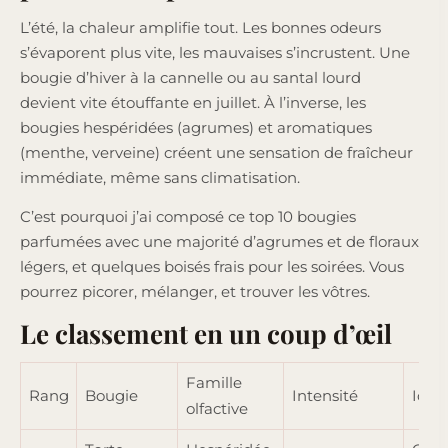
L’été, la chaleur amplifie tout. Les bonnes odeurs
s’évaporent plus vite, les mauvaises s’incrustent. Une
bougie d’hiver à la cannelle ou au santal lourd
devient vite étouffante en juillet. À l’inverse, les
bougies hespéridées (agrumes) et aromatiques
(menthe, verveine) créent une sensation de fraîcheur
immédiate, même sans climatisation.
C’est pourquoi j’ai composé ce top 10 bougies
parfumées avec une majorité d’agrumes et de floraux
légers, et quelques boisés frais pour les soirées. Vous
pourrez picorer, mélanger, et trouver les vôtres.
Le classement en un coup d’œil
Famille
Rang
Bougie
Intensité
Idéa
olfactive