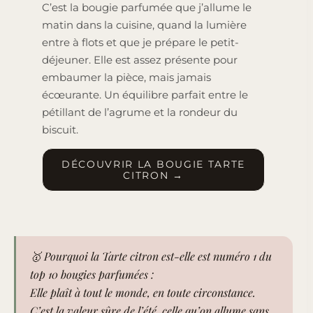
C’est la bougie parfumée que j’allume le
matin dans la cuisine, quand la lumière
entre à flots et que je prépare le petit-
déjeuner. Elle est assez présente pour
embaumer la pièce, mais jamais
écœurante. Un équilibre parfait entre le
pétillant de l’agrume et la rondeur du
biscuit.
DÉCOUVRIR LA BOUGIE TARTE
CITRON →
🥇
Pourquoi la Tarte citron est-elle est numéro 1 du
top 10 bougies parfumées :
Elle plaît à tout le monde, en toute circonstance.
C’est la valeur sûre de l’été, celle qu’on allume sans