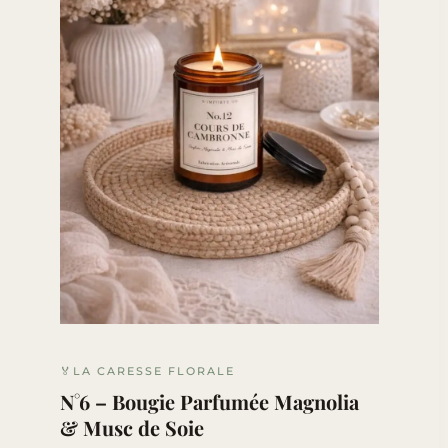
🏅LA CARESSE FLORALE
N°6 – Bougie Parfumée Magnolia
& Musc de Soie