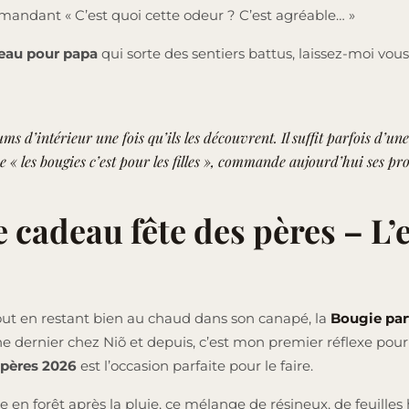
emandant « C’est quoi cette odeur ? C’est agréable… »
eau pour papa
qui sorte des sentiers battus, laissez-moi vous
 d’intérieur une fois qu’ils les découvrent. Il suffit parfois d’un
 « les bougies c’est pour les filles », commande aujourd’hui ses pr
deau fête des pères – L’e
out en restant bien au chaud dans son canapé, la
Bougie pa
mne dernier chez Niõ et depuis, c’est mon premier réflexe pour 
 pères 2026
est l’occasion parfaite pour le faire.
en forêt après la pluie, ce mélange de résineux, de feuilles