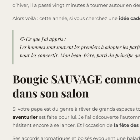
d’hiver, il a passé vingt minutes à tourner autour en d
Alors voilà : cette année, si vous cherchez une
idée cad
💡
Ce que j’ai appris :
Les hommes sont souvent les premiers à adopter les parfums
pour les convertir. Mon beau-frère, parti du principe que
Bougie SAUVAGE comme ca
dans son salon
Si votre papa est du genre à rêver de grands espaces t
aventurier
est faite pour lui. Je l’ai découverte l’auto
hésitent encore à se lancer. Et l’occasion de
la fête des
Ses accords aromatiques et boisés évoquent une balade 