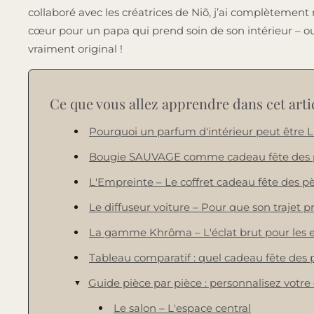
collaboré avec les créatrices de Niõ, j’ai complètement
cœur pour un papa qui prend soin de son intérieur – ou
vraiment original !
Ce que vous allez apprendre dans cet artic
Pourquoi un parfum d'intérieur peut être L
Bougie SAUVAGE comme cadeau fête des pèr
L'Empreinte – Le coffret cadeau fête des pè
Le diffuseur voiture – Pour que son trajet 
La gamme Khrôma – L'éclat brut pour les 
Tableau comparatif : quel cadeau fête des 
Guide pièce par pièce : personnalisez votre
Le salon – L'espace central