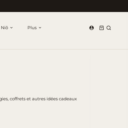
 Niõ
Plus
Panier
d’achat
es, coffrets et autres idées cadeaux