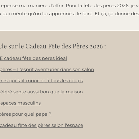
 repensé ma manière d’offrir. Pour la fête des pères 2026, je
 qui mérite qu’on lui apprenne à le faire. Et ça, ça donne de
le sur le Cadeau Fête des Pères 2026 :
E cadeau fête des pères idéal
es – L'esprit aventurier dans son salon
res qui fait mouche à tous les coups
préféré sente aussi bon que la maison
espaces masculins
pères pour quel papa ?
 cadeau fête des pères selon l'espace