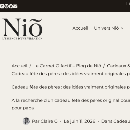
Passer
L
au
contenu
Accueil
Univers Niõ
Accueil
/
Le Carnet Olfactif – Blog de Niõ
/
Cadeaux 
Cadeau fête des pères : des idées vraiment originales 
Cadeau fête des pères : des idées vraiment originales 
A la recherche d'un cadeau fête des pères original pou
pour papa
Par
Claire G
Le
juin 11, 2026
Dans
Cadeau