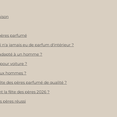
aison
 pères parfumé
 n'a jamais eu de parfum d'intérieur ?
t adapté à un homme ?
 pour voiture ?
 aux hommes ?
ête des pères parfumé de qualité ?
la fête des pères 2026 ?
s pères réussi