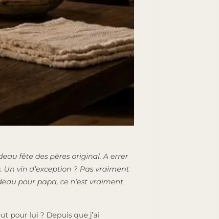
eau fête des pères original. A errer
ois. Un vin d’exception ? Pas vraiment
deau pour papa, ce n’est vraiment
ut pour lui ? Depuis que j’ai