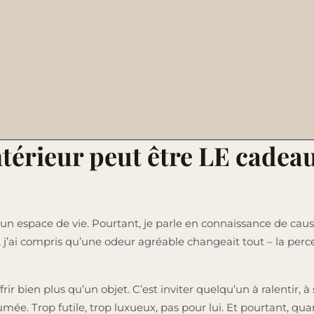
érieur peut être LE cadeau
un espace de vie. Pourtant, je parle en connaissance de caus
, j’ai compris qu’une odeur agréable changeait tout – la perc
offrir bien plus qu’un objet. C’est inviter quelqu’un à ralentir,
umée. Trop futile, trop luxueux, pas pour lui. Et pourtant, qua