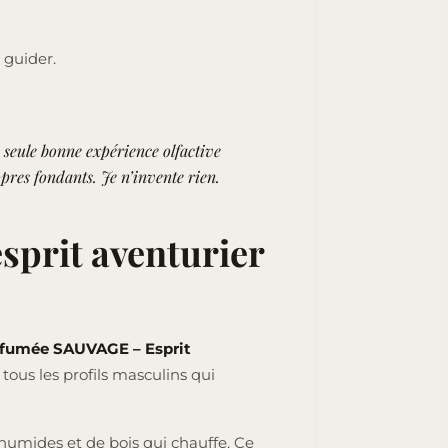
 guider.
e seule bonne expérience olfactive
opres fondants. Je n’invente rien.
sprit aventurier
rfumée SAUVAGE – Esprit
tous les profils masculins qui
 humides et de bois qui chauffe. Ce