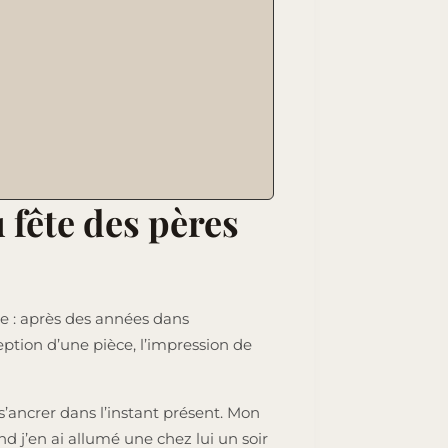
 fête des pères
e : après des années dans
eption d’une pièce, l’impression de
 à s’ancrer dans l’instant présent. Mon
nd j’en ai allumé une chez lui un soir