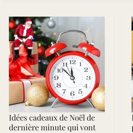
la
Saint-
Valentin
(Pour
Femme
&
Homme)
Idées cadeaux de Noël de
dernière minute qui vont