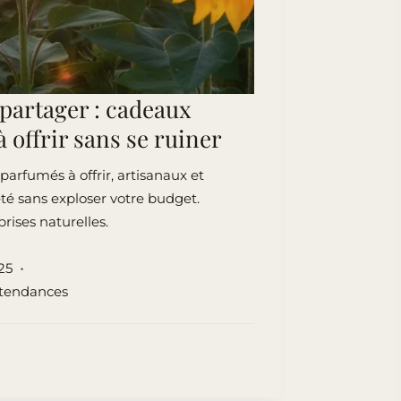
à partager : cadeaux
à offrir sans se ruiner
arfumés à offrir, artisanaux et
été sans exploser votre budget.
prises naturelles.
025
tendances