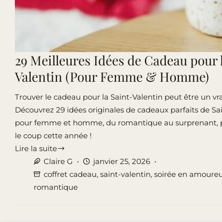
29 Meilleures Idées de Cadeau pour 
Valentin (Pour Femme & Homme)
Trouver le cadeau pour la Saint-Valentin peut être un vr
Découvrez 29 idées originales de cadeaux parfaits de Sa
pour femme et homme, du romantique au surprenant,
le coup cette année !
Lire la suite
29
Claire G
janvier 25, 2026
Meilleures
coffret cadeau
,
saint-valentin
,
soirée en amoure
Idées
romantique
de
Cadeau
pour