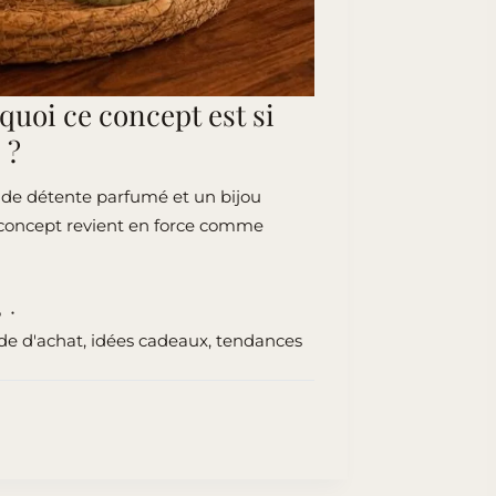
quoi ce concept est si
 ?
 de détente parfumé et un bijou
 concept revient en force comme
6
de d'achat
,
idées cadeaux
,
tendances