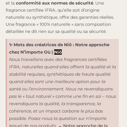
et la
conformité aux normes de sécurité
. Une
fragrance certifiée IFRA, qu’elle soit d’origine
naturelle ou synthétique, offre des garanties réelles.
Une fragrance « 100% naturelle » sans composition
détaillée ne dit rien sur sa qualité ou sa sécurité.
✨
Mots des créatrices de
Niõ
:
Notre approche
chez N’importe Où
|
Niõ
Nous travaillons avec des fragrances certifiées
IFRA, naturelles quand elles offrent la qualité et la
stabilité requises, synthétiques de haute qualité
quand elles sont une meilleure option pour la
santé ou l’environnement. Nous ne revendiquons
pas le « tout naturel » comme une fin en soi – nous
revendiquons la qualité, la transparence, la
cohérence, et un impact carbone le plus bas
possible. Posez-nous la question sur n’importe
lequel de nos produits.
→ Notre approche de la