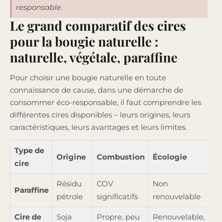
responsable.
Le grand comparatif des cires
pour la bougie naturelle :
naturelle, végétale, paraffine
Pour choisir une bougie naturelle en toute
connaissance de cause, dans une démarche de
consommer éco-responsable, il faut comprendre les
différentes cires disponibles – leurs origines, leurs
caractéristiques, leurs avantages et leurs limites.
Type de
Origine
Combustion
Écologie
Po
cire
Résidu
COV
Non
B
Paraffine
pétrole
significatifs
renouvelable
po
Cire de
Soja
Propre, peu
Renouvelable,
Di