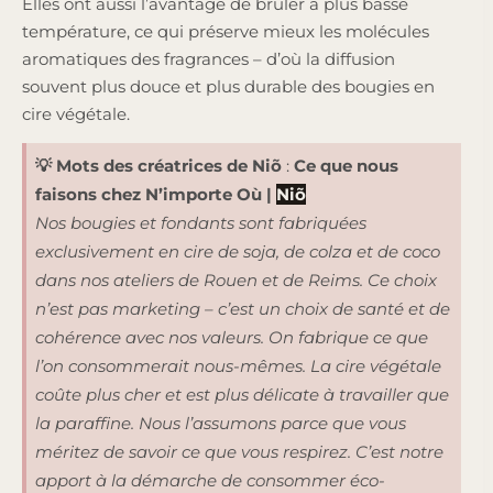
Elles ont aussi l’avantage de brûler à plus basse
température, ce qui préserve mieux les molécules
aromatiques des fragrances – d’où la diffusion
souvent plus douce et plus durable des bougies en
cire végétale.
💡 Mots des créatrices de
Niõ
:
Ce que nous
faisons chez N’importe Où
|
Niõ
Nos bougies et fondants sont fabriquées
exclusivement en cire de soja, de colza et de coco
dans nos ateliers de Rouen et de Reims. Ce choix
n’est pas marketing – c’est un choix de santé et de
cohérence avec nos valeurs. On fabrique ce que
l’on consommerait nous-mêmes. La cire végétale
coûte plus cher et est plus délicate à travailler que
la paraffine. Nous l’assumons parce que vous
méritez de savoir ce que vous respirez.
C’est notre
apport à la démarche de consommer éco-