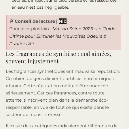
pétales. L’impact sur la biodiversité et les ressources
en eau n’est pas négligeable.
🔎 Conseil de lecture
|
Niõ
Pour aller plus loin –
Maison Saine 2026 : Le Guide
Ultime pour Éliminer les Mauvaises Odeurs &
Purifier l’Air
Les fragrances de synthèse : mal aimées,
souvent injustement
Les fragrances synthétiques ont mauvaise réputation.
Combien de gens diraient « artificiel », « chimique »,
« faux ». Cette réputation mérite d’être nuancée
sérieusement. Car ces fragrances, contre toute
attente, s’inscrivent bien dans la démarche éco-
responsable, en vue de tout ce qui existe dans le
secteur qui nous intéresse.
Il existe deux catégories radicalement différentes de