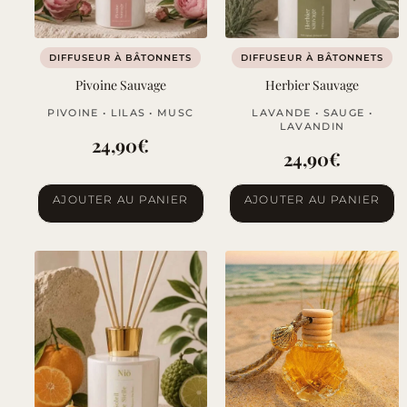
DIFFUSEUR À BÂTONNETS
DIFFUSEUR À BÂTONNETS
Pivoine Sauvage
Herbier Sauvage
PIVOINE • LILAS • MUSC
LAVANDE • SAUGE •
LAVANDIN
24,90
€
24,90
€
AJOUTER AU PANIER
AJOUTER AU PANIER