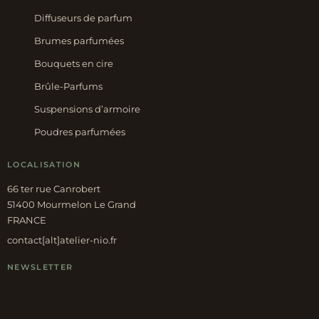
Diffuseurs de parfum
Brumes parfumées
Bouquets en cire
Brûle-Parfums
Suspensions d’armoire
Poudres parfumées
LOCALISATION
66 ter rue Canrobert
51400 Mourmelon Le Grand
FRANCE
contact[alt]atelier-nio.fr
NEWSLETTER