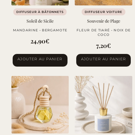
DIFFUSEUR À BÂTONNETS
DIFFUSEUR VOITURE
Soleil de Sicile
Souvenir de Plage
MANDARINE • BERGAMOTE
FLEUR DE TIARÉ • NOIX DE
COCO
24,90
€
7,20
€
AJOUTER AU PANIER
AJOUTER AU PANIER