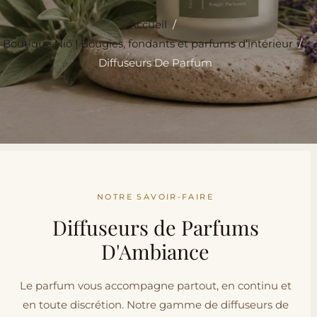
Accueil
/
Boutique Niõ | Bougies, fondants et parfums d’intérieur
/
Diffuseurs De Parfum
NOTRE SAVOIR-FAIRE
Diffuseurs de Parfums
D'Ambiance
Le parfum vous accompagne partout, en continu et
en toute discrétion. Notre gamme de diffuseurs de