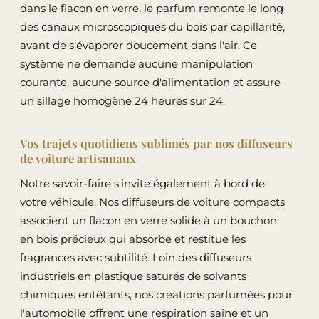
dans le flacon en verre, le parfum remonte le long
sur
des canaux microscopiques du bois par capillarité,
la
avant de s'évaporer doucement dans l'air. Ce
page
système ne demande aucune manipulation
du
courante, aucune source d'alimentation et assure
produit
un sillage homogène 24 heures sur 24.
Vos trajets quotidiens sublimés par nos diffuseurs
de voiture artisanaux
Notre savoir-faire s'invite également à bord de
votre véhicule. Nos diffuseurs de voiture compacts
associent un flacon en verre solide à un bouchon
en bois précieux qui absorbe et restitue les
fragrances avec subtilité. Loin des diffuseurs
industriels en plastique saturés de solvants
chimiques entêtants, nos créations parfumées pour
l'automobile offrent une respiration saine et un