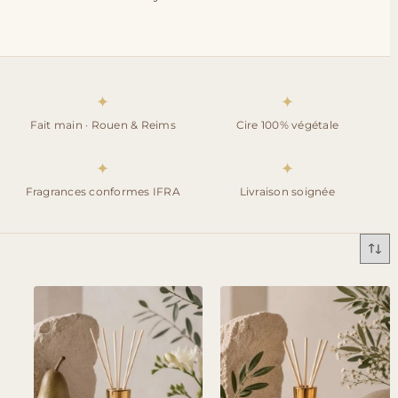
✦
✦
Fait main · Rouen & Reims
Cire 100% végétale
✦
✦
Fragrances conformes IFRA
Livraison soignée