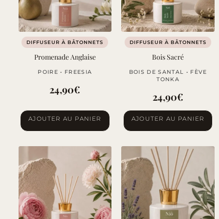
DIFFUSEUR À BÂTONNETS
DIFFUSEUR À BÂTONNETS
Promenade Anglaise
Bois Sacré
POIRE • FREESIA
BOIS DE SANTAL • FÈVE
TONKA
24,90
€
24,90
€
AJOUTER AU PANIER
AJOUTER AU PANIER