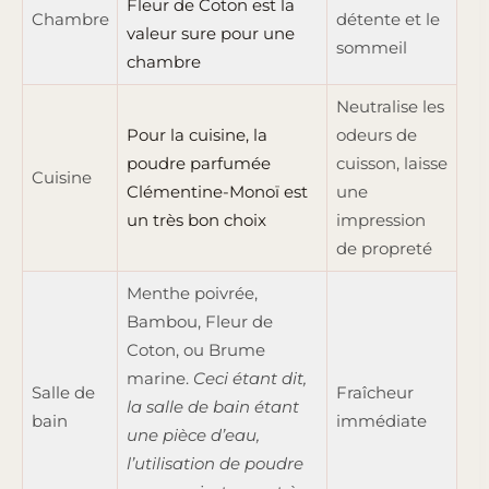
Fleur de Coton est la
Chambre
détente et le
valeur sure pour une
sommeil
chambre
Neutralise les
Pour la cuisine, la
odeurs de
poudre parfumée
cuisson, laisse
Cuisine
Clémentine-Monoï est
une
un très bon choix
impression
de propreté
Menthe poivrée,
Bambou, Fleur de
Coton, ou Brume
marine.
Ceci étant dit,
Salle de
Fraîcheur
la salle de bain étant
bain
immédiate
une pièce d’eau,
l’utilisation de poudre