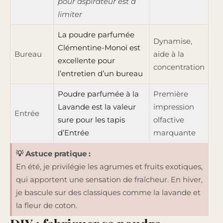
pour aspirateur est à
limiter
La poudre parfumée
Dynamise,
Clémentine-Monoï est
Bureau
aide à la
excellente pour
concentration
l’entretien d’un bureau
Poudre parfumée à la
Première
Lavande est la valeur
impression
Entrée
sure pour les tapis
olfactive
d’Entrée
marquante
💡 Astuce pratique :
En été, je privilégie les agrumes et fruits exotiques,
qui apportent une sensation de fraîcheur. En hiver,
je bascule sur des classiques comme la lavande et
la fleur de coton.