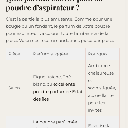
poudre d’aspirateur ?
C’est la partie la plus amusante. Comme pour une
bougie ou un fondant, le parfum de votre poudre
pour aspirateur va colorer toute l’ambiance de la
pièce. Voici mes recommandations pièce par pièce.
Pièce
Parfum suggéré
Pourquoi
Ambiance
chaleureuse
Figue fraiche, Thé
et
blanc, ou
excellente
Salon
sophistiquée,
poudre parfumée Eclat
accueillante
des îles
pour les
invités
La poudre parfumée
Favorise la