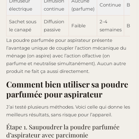
Diffuseur
Diffusion
Aucune
Continue
Bonn
électrique
continue
(parfume)
Sachet sous
Diffusion
2-4
Faible
Bonn
le canapé
passive
semaines
La poudre parfumée pour aspirateur présente
l’avantage unique de coupler l’action mécanique du
ménage (on aspire) avec l’action olfactive (on
parfume et neutralise simultanément). Aucun autre
produit ne fait ça aussi directement.
Comment bien utiliser sa poudre
parfumée pour aspirateur
J’ai testé plusieurs méthodes. Voici celle qui donne les
meilleurs résultats, sans risque pour l’appareil.
Étape 1. Saupoudrer la poudre parfumée
d’aspirateur avec parcimonie