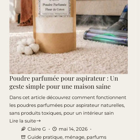
Poudre parfumée pour aspirateur : Un
geste simple pour une maison saine
Dans cet article découvrez comment fonctionnent
les poudres parfumées pour aspirateur naturelles,
sans produits toxiques, pour un intérieur sain
Lire la suite
Poudre
Claire G
mai 14, 2026
parfumée
Guide pratique
,
ménage
,
parfums