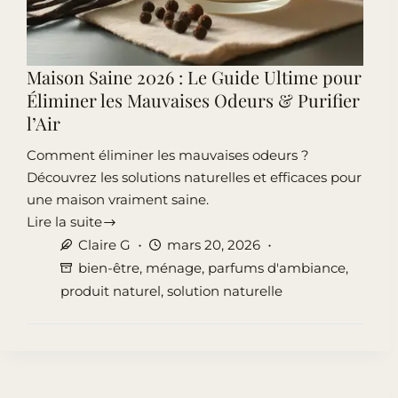
Maison Saine 2026 : Le Guide Ultime pour
Éliminer les Mauvaises Odeurs & Purifier
l’Air
Comment éliminer les mauvaises odeurs ?
Découvrez les solutions naturelles et efficaces pour
une maison vraiment saine.
Lire la suite
Maison
Claire G
mars 20, 2026
Saine
bien-être
,
ménage
,
parfums d'ambiance
,
2026
produit naturel
,
solution naturelle
:
Le
Guide
Ultime
pour