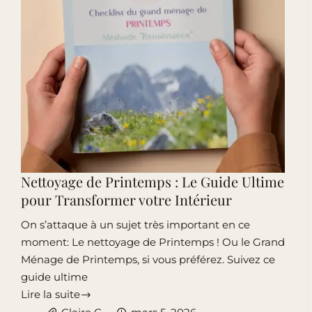
Bonheur
Nettoyage de Printemps : Le Guide Ultime
pour Transformer votre Intérieur
On s’attaque à un sujet très important en ce
moment: Le nettoyage de Printemps ! Ou le Grand
Ménage de Printemps, si vous préférez. Suivez ce
guide ultime
Lire la suite
Nettoyage