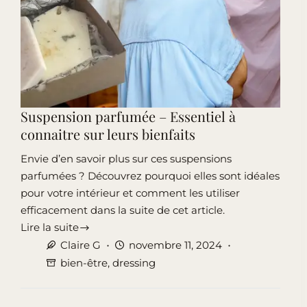
Suspension parfumée – Essentiel à
connaitre sur leurs bienfaits
Envie d’en savoir plus sur ces suspensions
parfumées ? Découvrez pourquoi elles sont idéales
pour votre intérieur et comment les utiliser
efficacement dans la suite de cet article.
Lire la suite
Suspension
Claire G
novembre 11, 2024
parfumée
bien-être
,
dressing
–
Essentiel
à