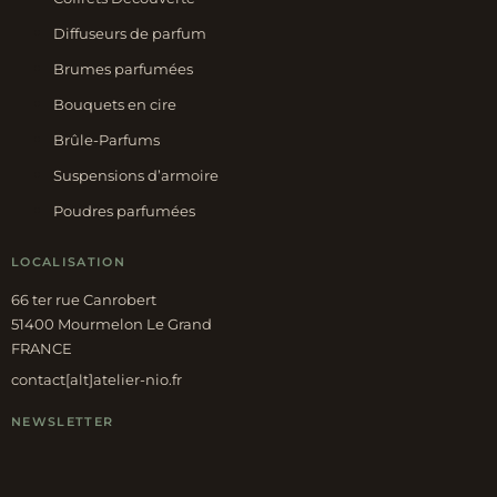
Diffuseurs de parfum
Brumes parfumées
Bouquets en cire
Brûle-Parfums
Suspensions d’armoire
Poudres parfumées
LOCALISATION
66 ter rue Canrobert
51400 Mourmelon Le Grand
FRANCE
contact[alt]atelier-nio.fr
NEWSLETTER