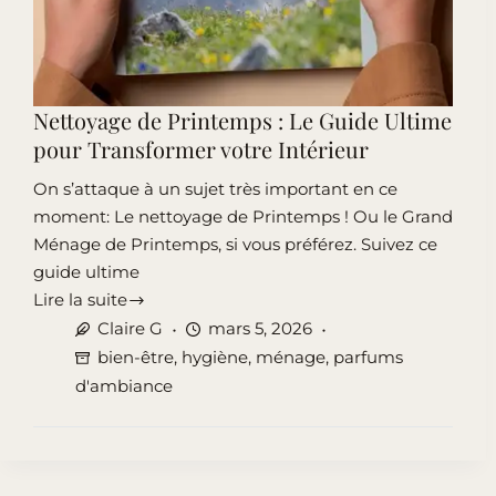
Nettoyage de Printemps : Le Guide Ultime
pour Transformer votre Intérieur
On s’attaque à un sujet très important en ce
moment: Le nettoyage de Printemps ! Ou le Grand
Ménage de Printemps, si vous préférez. Suivez ce
guide ultime
Lire la suite
Nettoyage
Claire G
mars 5, 2026
de
bien-être
,
hygiène
,
ménage
,
parfums
Printemps
d'ambiance
:
Le
Guide
Ultime