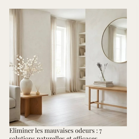
pour
Transformer
votre
Intérieur
Eliminer les mauvaises odeurs : 7
solutions naturelles et efficaces