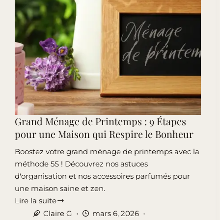
l’Air
Grand Ménage de Printemps : 9 Étapes
pour une Maison qui Respire le Bonheur
Boostez votre grand ménage de printemps avec la
méthode 5S ! Découvrez nos astuces
d'organisation et nos accessoires parfumés pour
une maison saine et zen.
Lire la suite
Grand
Claire G
mars 6, 2026
Ménage