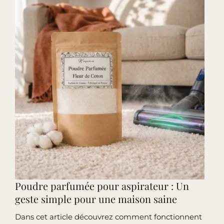
et
olfactifs
Poudre parfumée pour aspirateur : Un
geste simple pour une maison saine
Dans cet article découvrez comment fonctionnent