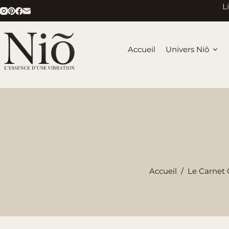
Passer
L
au
contenu
Accueil
Univers Niõ
Accueil
/
Le Carnet O