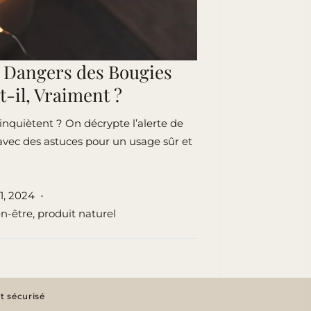
s Dangers des Bougies
-il, Vraiment ?
nquiètent ? On décrypte l’alerte de
 avec des astuces pour un usage sûr et
1, 2024
en-être
,
produit naturel
 sécurisé