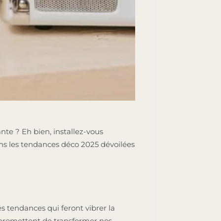
ante ? Eh bien, installez-vous
ns les tendances déco 2025 dévoilées
s tendances qui feront vibrer la
o promettent de transformer nos