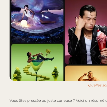
Quelles so
Vous êtes pressée ou juste curieuse ? Voici un résumé