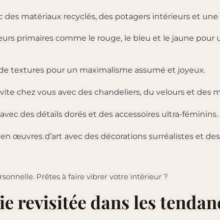
c des matériaux recyclés, des potagers intérieurs et une
urs primaires comme le rouge, le bleu et le jaune pour
 de textures pour un maximalisme assumé et joyeux.
vite chez vous avec des chandeliers, du velours et des mi
avec des détails dorés et des accessoires ultra-féminins.
en œuvres d’art avec des décorations surréalistes et d
sonnelle. Prêtes à faire vibrer votre intérieur ?
gie revisitée dans les tenda