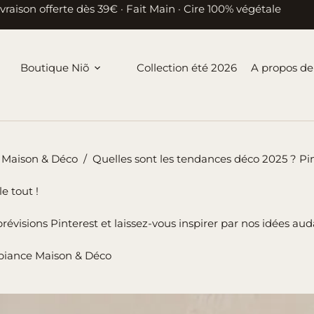
ivraison offerte dès 39€ · Fait Main · Cire 100% végétale
Boutique Niõ
Collection été 2026
A propos de
Maison & Déco
/
Quelles sont les tendances déco 2025 ? Pin
e tout !
évisions Pinterest et laissez-vous inspirer par nos idées aud
iance Maison & Déco