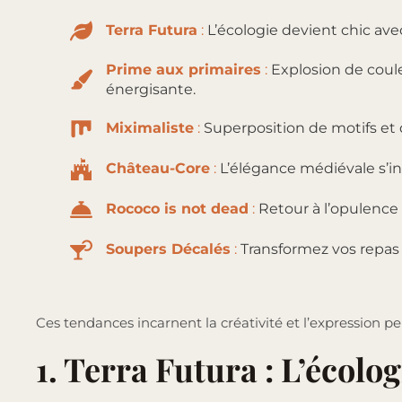
Terra Futura
:
L’écologie devient chic ave
Prime aux primaires
:
Explosion de coule
énergisante.
Miximaliste
:
Superposition de motifs et
Château-Core
:
L’élégance médiévale s’in
Rococo is not dead
:
Retour à l’opulence 
Soupers Décalés
:
Transformez vos repas 
Ces tendances incarnent la créativité et l’expression per
1. Terra Futura : L’écolo