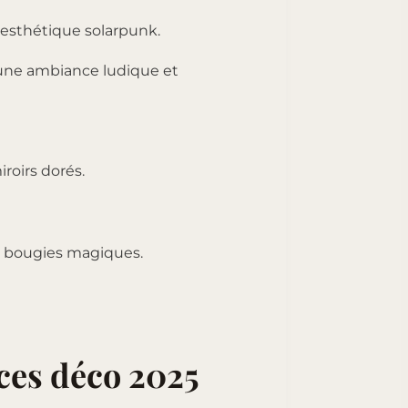
 esthétique solarpunk.
 une ambiance ludique et
roirs dorés.
es bougies magiques.
nces déco 2025