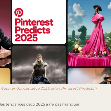
nt les tendances déco 2025 selon Pinterest Predicts ?
 des tendances déco 2025 à ne pas manquer :