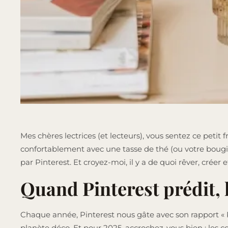
Mes chères lectrices (et lecteurs), vous sentez ce petit 
confortablement avec une tasse de thé (ou votre bougi
par Pinterest. Et croyez-moi, il y a de quoi rêver, créer
Quand Pinterest prédit, 
Chaque année, Pinterest nous gâte avec son rapport « Pi
planète déco. Et pour 2025, accrochez-vous bien : les c