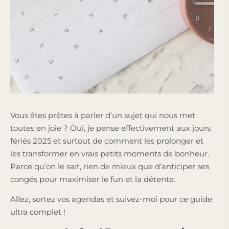
Vous êtes prêtes à parler d’un sujet qui nous met
toutes en joie ? Oui, je pense effectivement aux jours
fériés 2025 et surtout de comment les prolonger et
les transformer en vrais petits moments de bonheur.
Parce qu’on le sait, rien de mieux que d’anticiper ses
congés pour maximiser le fun et la détente.
Allez, sortez vos agendas et suivez-moi pour ce guide
ultra complet !