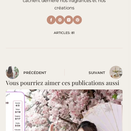
cachent derrière nos fragrances et nos
créations
ARTICLES: 81
PRÉCÉDENT
SUIVANT
Vous pourriez aimer ces publications aussi