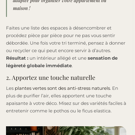
adaptée pour organiser votre appartement ou
maison
!
Faites une liste des espaces à désencombrer et
procédez pièce par pièce pour ne pas vous sentir
débordée. Une fois votre tri terminé, pensez à donner
ou recycler ce qui peut encore servir à d’autres.
Résultat :
un intérieur allégé et une
sensation de
légèreté globale immédiate
.
2. Apportez une touche naturelle
Les
plantes vertes sont des anti-stress naturels
. En
plus de purifier l’air, elles apportent une touche
apaisante à votre déco. Misez sur des variétés faciles à
entretenir comme le pothos ou le ficus elastica.