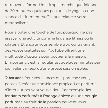
retrouver la forme. Une simple marche quotidienne
de 30 minutes, quelques postures de yoga ou une
séance d’étirements suffisent à relancer votre
métabolisme.
Pour ajouter une touche de fun, pourquoi ne pas
essayer une activité comme le danse fitness ou le
pilates ? Et si sortir vous semble trop contraignant,
des vidéos gratuites sur YouTube offrent une
multitude d’options pour bouger à la maison.
L’important, c’est la régularité : quelques minutes par
jour valent mieux qu’une grosse session isolée.
💡
Astuce :
Pour vos séances de sport chez vous,
pensez à créer une ambiance propice. Les parfums
d’intérieur peuvent vous aider ! Par exemple,
les
fondants parfumés à l’orange épicée
ou une
bougie
parfumée au fruit de la passion
peuvent vous
dynamiser en un rien de temps.