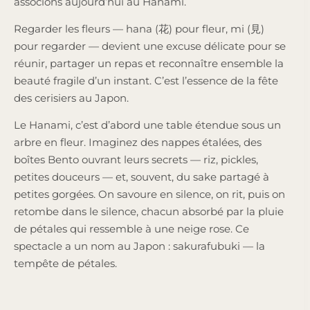
associons aujourd’hui au Hanami.
Regarder les fleurs — hana (花) pour fleur, mi (見)
pour regarder — devient une excuse délicate pour se
réunir, partager un repas et reconnaître ensemble la
beauté fragile d’un instant. C’est l’essence de la fête
des cerisiers au Japon.
Le Hanami, c’est d’abord une table étendue sous un
arbre en fleur. Imaginez des nappes étalées, des
boîtes Bento ouvrant leurs secrets — riz, pickles,
petites douceurs — et, souvent, du sake partagé à
petites gorgées. On savoure en silence, on rit, puis on
retombe dans le silence, chacun absorbé par la pluie
de pétales qui ressemble à une neige rose. Ce
spectacle a un nom au Japon : sakurafubuki — la
tempête de pétales.