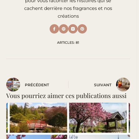
pour vous raconter les histoires qui se
cachent derrière nos fragrances et nos
créations
ARTICLES: 81
PRÉCÉDENT
SUIVANT
Vous pourriez aimer ces publications aussi