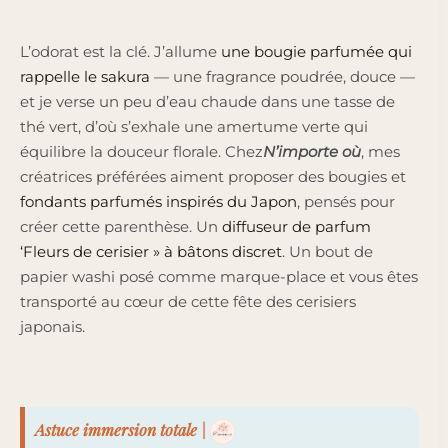
L’odorat est la clé. J’allume
une bougie parfumée qui
rappelle le sakura
— une fragrance poudrée, douce —
et je verse un peu d’eau chaude dans une tasse de
thé vert, d’où s’exhale une amertume verte qui
équilibre la douceur florale. Chez
N’importe où
, mes
créatrices préférées aiment proposer des bougies et
fondants parfumés inspirés du Japon
, pensés pour
créer cette parenthèse. Un
diffuseur de parfum
‘Fleurs de cerisier » à bâtons discret
. Un bout de
papier washi posé comme marque-place et vous êtes
transporté au cœur de cette fête des cerisiers
japonais.
Astuce immersion totale |