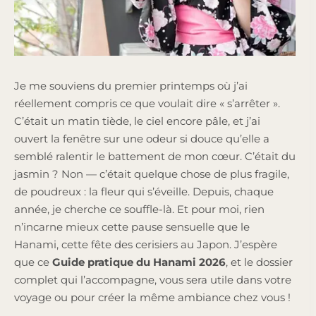
Je me souviens du premier printemps où j’ai
réellement compris ce que voulait dire « s’arrêter ».
C’était un matin tiède, le ciel encore pâle, et j’ai
ouvert la fenêtre sur une odeur si douce qu’elle a
semblé ralentir le battement de mon cœur. C’était du
jasmin ? Non — c’était quelque chose de plus fragile,
de poudreux : la fleur qui s’éveille. Depuis, chaque
année, je cherche ce souffle-là. Et pour moi, rien
n’incarne mieux cette pause sensuelle que le
Hanami, cette fête des cerisiers au Japon. J’espère
que ce
Guide pratique du Hanami 2026
, et le dossier
complet qui l’accompagne, vous sera utile dans votre
voyage ou pour créer la même ambiance chez vous !