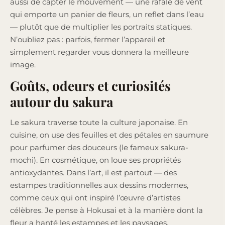
aussi de capter le mouvement — une rafale de vent
qui emporte un panier de fleurs, un reflet dans l’eau
— plutôt que de multiplier les portraits statiques.
N’oubliez pas : parfois, fermer l’appareil et
simplement regarder vous donnera la meilleure
image.
Goûts, odeurs et curiosités
autour du sakura
Le sakura traverse toute la culture japonaise. En
cuisine, on use des feuilles et des pétales en saumure
pour parfumer des douceurs (le fameux sakura-
mochi). En cosmétique, on loue ses propriétés
antioxydantes. Dans l’art, il est partout — des
estampes traditionnelles aux dessins modernes,
comme ceux qui ont inspiré l’œuvre d’artistes
célèbres. Je pense à Hokusai et à la manière dont la
fleur a hanté les estampes et les paysages.