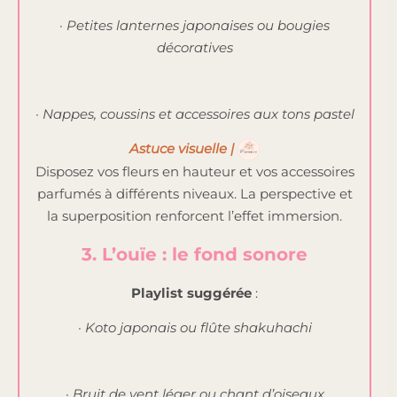
· Petites lanternes japonaises ou bougies
décoratives
· Nappes, coussins et accessoires aux tons pastel
Astuce visuelle |
Disposez vos fleurs en hauteur et vos accessoires
parfumés à différents niveaux. La perspective et
la superposition renforcent l’effet immersion.
3. L’ouïe : le fond sonore
Playlist suggérée
:
· Koto japonais ou flûte shakuhachi
· Bruit de vent léger ou chant d’oiseaux