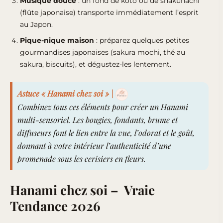
Musique douce
: un fond de koto ou de
shakuhachi
(flûte japonaise) transporte immédiatement l’esprit
au Japon.
Pique-nique maison
: préparez quelques petites
gourmandises japonaises (sakura mochi, thé au
sakura, biscuits), et dégustez-les lentement.
Astuce « Hanami chez soi » |
Combinez tous ces éléments pour créer un Hanami
multi-sensoriel. Les bougies, fondants, brume et
diffuseurs font le lien entre la vue, l’odorat et le goût,
donnant à votre intérieur l’authenticité d’une
promenade sous les cerisiers en fleurs.
Hanami chez soi – Vraie
Tendance 2026