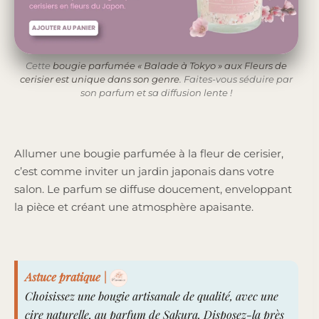
Cette
bougie parfumée « Balade à Tokyo » aux Fleurs de
cerisier est unique dans son genre
. Faites-vous séduire par
son parfum et sa diffusion lente !
Allumer une bougie parfumée à la fleur de cerisier,
c’est comme inviter un jardin japonais dans votre
salon. Le parfum se diffuse doucement, enveloppant
la pièce et créant une atmosphère apaisante.
Astuce pratique |
Choisissez une
bougie artisanale de qualité, avec une
cire naturelle, au parfum de Sakura
. Disposez-la près