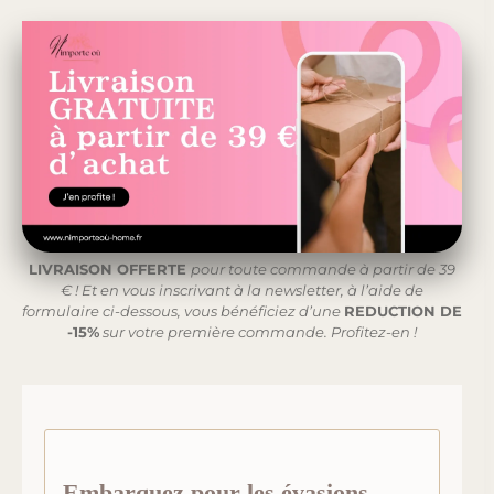
LIVRAISON OFFERTE
pour toute commande à partir de 39
€ ! Et en vous inscrivant à la newsletter, à l’aide de
formulaire ci-dessous, vous bénéficiez d’une
REDUCTION DE
-15%
sur votre première commande. Profitez-en !