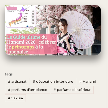
tags
#
artisanat
#
décoration intérieure
#
Hanami
#
parfums d'ambiance
#
parfums d'intérieur
#
Sakura