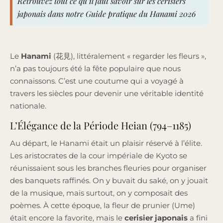
Retrouvez tout ce qu’il faut savoir sur les cerisiers
japonais dans notre Guide pratique du Hanami 2026
Le
Hanami
(花見), littéralement « regarder les fleurs »,
n’a pas toujours été la fête populaire que nous
connaissons. C’est une coutume qui a voyagé à
travers les siècles pour devenir une véritable identité
nationale.
L’Élégance de la Période Heian (794–1185)
Au départ, le Hanami était un plaisir réservé à l’élite.
Les aristocrates de la cour impériale de Kyoto se
réunissaient sous les branches fleuries pour organiser
des banquets raffinés. On y buvait du saké, on y jouait
de la musique, mais surtout, on y composait des
poèmes. À cette époque, la fleur de prunier (Ume)
était encore la favorite, mais le
cerisier japonais
a fini