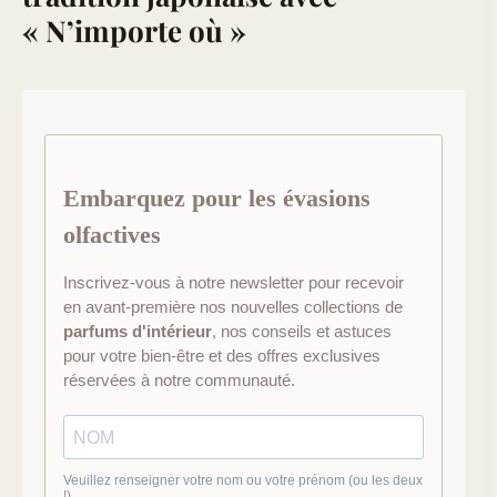
« N’importe où »