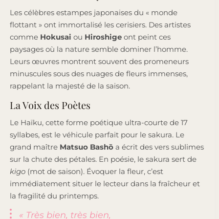
Les célèbres estampes japonaises du « monde
flottant » ont immortalisé les cerisiers. Des artistes
comme
Hokusai
ou
Hiroshige
ont peint ces
paysages où la nature semble dominer l’homme.
Leurs œuvres montrent souvent des promeneurs
minuscules sous des nuages de fleurs immenses,
rappelant la majesté de la saison.
La Voix des Poètes
Le Haïku, cette forme poétique ultra-courte de 17
syllabes, est le véhicule parfait pour le sakura. Le
grand maître
Matsuo Bashō
a écrit des vers sublimes
sur la chute des pétales. En poésie, le sakura sert de
kigo
(mot de saison). Évoquer la fleur, c’est
immédiatement situer le lecteur dans la fraîcheur et
la fragilité du printemps.
« Très bien, très bien,