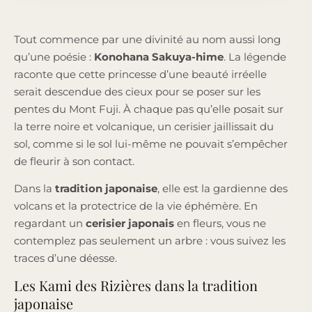
Tout commence par une divinité au nom aussi long
qu’une poésie :
Konohana Sakuya-hime
. La légende
raconte que cette princesse d’une beauté irréelle
serait descendue des cieux pour se poser sur les
pentes du Mont Fuji. À chaque pas qu’elle posait sur
la terre noire et volcanique, un cerisier jaillissait du
sol, comme si le sol lui-même ne pouvait s’empêcher
de fleurir à son contact.
Dans la
tradition japonaise
, elle est la gardienne des
volcans et la protectrice de la vie éphémère. En
regardant un
cerisier japonais
en fleurs, vous ne
contemplez pas seulement un arbre : vous suivez les
traces d’une déesse.
Les Kami des Rizières dans la tradition
japonaise