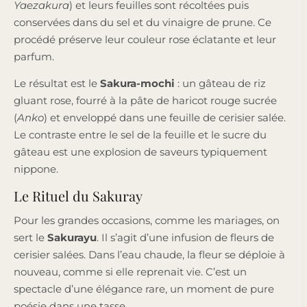
Yaezakura
) et leurs feuilles sont récoltées puis
conservées dans du sel et du vinaigre de prune. Ce
procédé préserve leur couleur rose éclatante et leur
parfum.
Le résultat est le
Sakura-mochi
: un gâteau de riz
gluant rose, fourré à la pâte de haricot rouge sucrée
(
Anko
) et enveloppé dans une feuille de cerisier salée.
Le contraste entre le sel de la feuille et le sucre du
gâteau est une explosion de saveurs typiquement
nippone.
Le Rituel du Sakuray
Pour les grandes occasions, comme les mariages, on
sert le
Sakurayu
. Il s’agit d’une infusion de fleurs de
cerisier salées. Dans l’eau chaude, la fleur se déploie à
nouveau, comme si elle reprenait vie. C’est un
spectacle d’une élégance rare, un moment de pure
poésie dans une tasse.