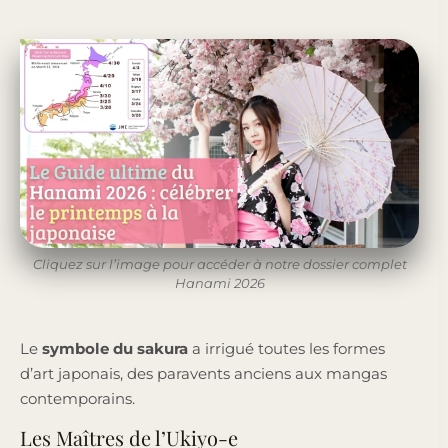
Cliquez sur l’image pour accéder à notre dossier complet
Hanami 2026
Le
symbole du sakura
a irrigué toutes les formes
d’art japonais, des paravents anciens aux mangas
contemporains.
Les Maîtres de l’Ukiyo-e