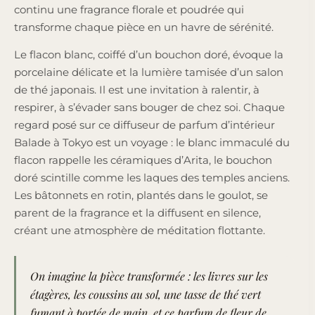
continu une fragrance florale et poudrée qui
transforme chaque pièce en un havre de sérénité.
Le flacon blanc, coiffé d’un bouchon doré, évoque la
porcelaine délicate et la lumière tamisée d’un salon
de thé japonais. Il est une invitation à ralentir, à
respirer, à s’évader sans bouger de chez soi. Chaque
regard posé sur ce diffuseur de parfum d’intérieur
Balade à Tokyo est un voyage : le blanc immaculé du
flacon rappelle les céramiques d’Arita, le bouchon
doré scintille comme les laques des temples anciens.
Les bâtonnets en rotin, plantés dans le goulot, se
parent de la fragrance et la diffusent en silence,
créant une atmosphère de méditation flottante.
On imagine la pièce transformée : les livres sur les
étagères, les coussins au sol, une tasse de thé vert
fumant à portée de main, et ce parfum de fleur de