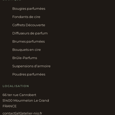
Bougies parfumées
Fondants de cire
Coffrets Découverte
Diffuseurs de parfum
Brumes parfumées
Bouquets en cire
Brûle-Parfums
Suspensions d’armoire
Poudres parfumées
LOCALISATION
66 ter rue Canrobert
51400 Mourmelon Le Grand
FRANCE
contact[alt]atelier-nio.fr