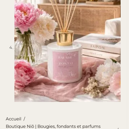
Accueil
/
Boutique Niõ | Bougies, fondants et parfums