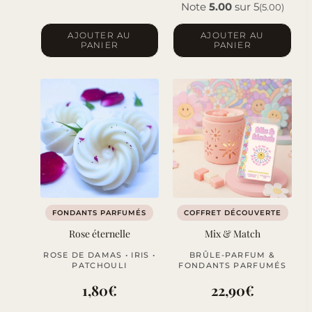
Note
5.00
sur 5
(5.00)
AJOUTER AU
AJOUTER AU
PANIER
PANIER
FONDANTS PARFUMÉS
COFFRET DÉCOUVERTE
Rose éternelle
Mix & Match
ROSE DE DAMAS • IRIS •
BRÛLE-PARFUM &
PATCHOULI
FONDANTS PARFUMÉS
1,80
€
22,90
€