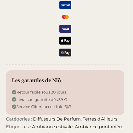
Tokyo
Les garanties de Niõ
Retour facile sous 30 jours
Livraison gratuite dès 39 €
Service Client accessible 6j/7
Catégories :
Diffuseurs De Parfum
,
Terres d'Ailleurs
Étiquettes :
Ambiance estivale
,
Ambiance printanière
,