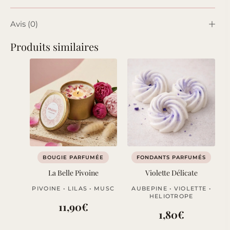
Avis (0)
Produits similaires
BOUGIE PARFUMÉE
FONDANTS PARFUMÉS
La Belle Pivoine
Violette Délicate
PIVOINE • LILAS • MUSC
AUBEPINE • VIOLETTE •
HELIOTROPE
11,90
€
1,80
€