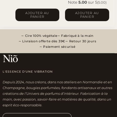
Note
5.00
sur 5
(5.00)
AJOUTER AU
AJOUTER AU
PANIER
PANIER
Cire 100% végétale
Fabriqué à la main
Livraison offerte dès 39€
Retour 30 jours
Paiement sécurisé
L'ESSENCE D'UNE VIBRATION
Depuis 2024, nous créons, dans nos ateliers en Normandie et en
Champagne, bougies parfumées, fondants artisanaux et autres
créations de l’Univers de parfums d’intérieur. Fabrication à la
main, avec passion, savoir-faire et matières de qualité, dans un
esprit éco-responsable.