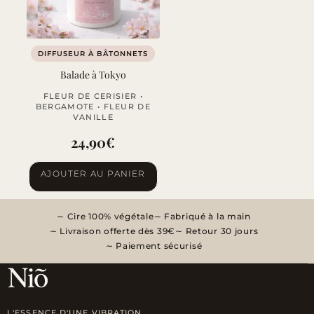
DIFFUSEUR À BÂTONNETS
Balade à Tokyo
FLEUR DE CERISIER •
BERGAMOTE • FLEUR DE
VANILLE
24,90
€
AJOUTER AU PANIER
Cire 100% végétale
Fabriqué à la main
Livraison offerte dès 39€
Retour 30 jours
Paiement sécurisé
L'ESSENCE D'UNE VIBRATION