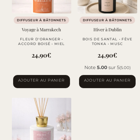
DIFFUSEUR À BÂTONNETS
DIFFUSEUR À BÂTONNETS
Voyage à Marrakech
Hiver à Dublin
FLEUR D'ORANGER •
BOIS DE SANTAL • FÈVE
ACCORD BOISÉ • MIEL
TONKA • MUSC
24,90
€
24,90
€
Note
5.00
sur 5
(5.00)
AJOUTER AU PANIER
AJOUTER AU PANIER