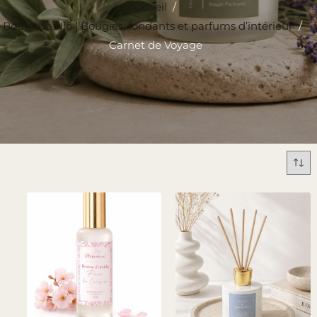
Accueil
/
Boutique Niõ | Bougies, fondants et parfums d’intérieur
/
Carnet de Voyage