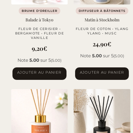
BRUME D'OREILLER
DIFFUSEUR À BÂTONNETS
Balade à Tokyo
Matin à Stockholm
FLEUR DE CERISIER •
FLEUR DE COTON • YLANG
BERGAMOTE • FLEUR DE
YLANG • MUSC
VANILLE
24,90
€
9,20
€
Note
5.00
sur 5
(5.00)
Note
5.00
sur 5
(5.00)
AJOUTER AU PANIER
AJOUTER AU PANIER