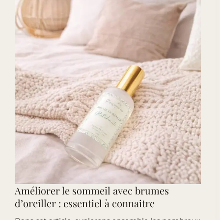
Améliorer le sommeil avec brumes
d’oreiller : essentiel à connaitre