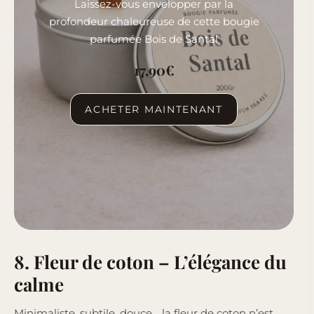
Laissez-vous envelopper par la
profondeur chaleureuse de cette bougie
parfumée Bois de Santal
17,90
€
ACHETER MAINTENANT
8. Fleur de coton – L’élégance du
calme
Minimaliste, subtile, douce… la fleur de coton n’est