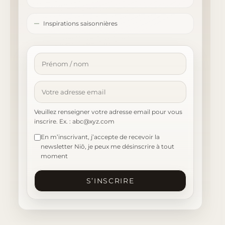
Inspirations saisonnières
Veuillez renseigner votre adresse email pour vous
inscrire. Ex. : abc@xyz.com
En m’inscrivant, j’accepte de recevoir la
newsletter Niõ, je peux me désinscrire à tout
moment
S’INSCRIRE