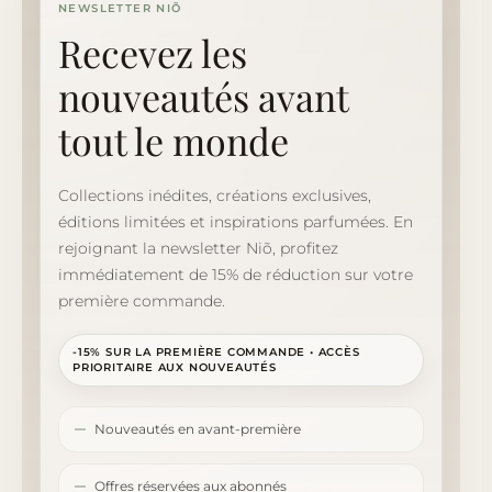
NEWSLETTER NIÕ
Recevez les
nouveautés avant
tout le monde
Collections inédites, créations exclusives,
éditions limitées et inspirations parfumées. En
rejoignant la newsletter Niõ, profitez
immédiatement de 15% de réduction sur votre
première commande.
-15% SUR LA PREMIÈRE COMMANDE • ACCÈS
PRIORITAIRE AUX NOUVEAUTÉS
Nouveautés en avant-première
Offres réservées aux abonnés