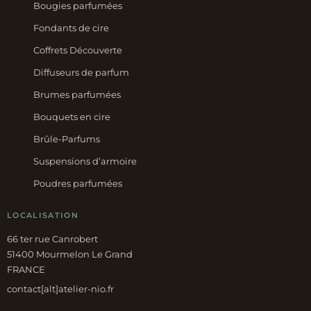
Bougies parfumées
Fondants de cire
Coffrets Découverte
Diffuseurs de parfum
Brumes parfumées
Bouquets en cire
Brûle-Parfums
Suspensions d’armoire
Poudres parfumées
LOCALISATION
66 ter rue Canrobert
51400 Mourmelon Le Grand
FRANCE
contact[alt]atelier-nio.fr