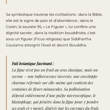
Sa symbolique traverse les civilisations : dans la Bible,
elle est le signe de paix et d’abondance ; dans le
Coran, la sourate 95, « Le Figuier », lui confère une
dignité sacrée ; dans la tradition bouddhiste, c’est
sous un figuier (Ficus religiosa) que
Siddhartha
Gautama atteignit l’éveil et devint Bouddha
.
Fait botanique fascinant :
La figue n’est pas un fruit au sens classique, mais un
sycone – une inflorescence inversée, une enveloppe
charnue refermée sur elle-même qui contient des
centaines de fleurs minuscules. Sa pollinisation
dépend entièrement d’une guêpe microscopique, le
blastophage, qui pénètre dans la figue pour y pondre
ses œufs et y meurt, digérée par les enzymes du fruit.