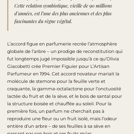
Cette relation symbiotique, vieille de 90 millions
d’années, est l’une des plus anciennes et des plus
fascinantes du règne végétal.
L’accord figue en parfumerie recrée l’atmosphère
globale de l’arbre – un prodige de reconstitution qui
fut longtemps jugé impossible jusqu’à ce qu’Olivia
Giacobetti crée Premier Figuier pour L’Artisan
Parfumeur en 1994. Cet accord novateur mariait la
molécule de stemone pour la feuille verte et
craquante, la gamma-octalactone pour l’onctuosité
lactée du fruit et de la sève, et le bois de santal pour
la structure boisée et chauffée au soleil. Pour la
première fois, un parfum ne cherchait pas à
reproduire une fleur ou un fruit isolé, mais l’odeur
entière d’un arbre – de ses feuilles à sa sève en
passant par son bois et ses fruits mûrs.