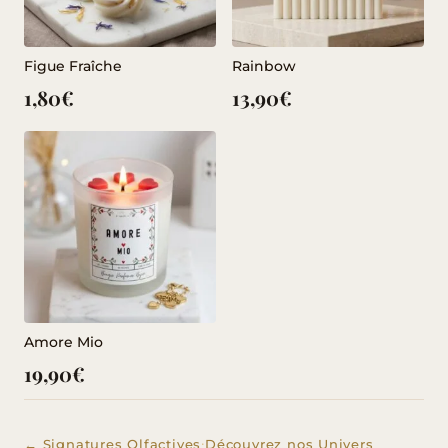
Figue Fraîche
Rainbow
1,80
€
13,90
€
Amore Mio
19,90
€
·
← Signatures Olfactives
Découvrez nos Univers