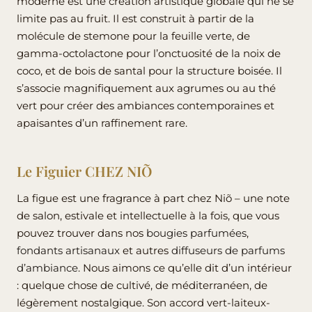
moderne est une création artistique globale qui ne se
limite pas au fruit. Il est construit à partir de la
molécule de stemone pour la feuille verte, de
gamma-octolactone pour l’onctuosité de la noix de
coco, et de bois de santal pour la structure boisée. Il
s’associe magnifiquement aux agrumes ou au thé
vert pour créer des ambiances contemporaines et
apaisantes d’un raffinement rare.
Le Figuier CHEZ NIÕ
La figue est une fragrance à part chez Niõ – une note
de salon, estivale et intellectuelle à la fois, que vous
pouvez trouver dans nos
bougies parfumées
,
fondants artisanaux
et autres
diffuseurs de parfums
d’ambiance
. Nous aimons ce qu’elle dit d’un intérieur
: quelque chose de cultivé, de méditerranéen, de
légèrement nostalgique. Son accord vert-laiteux-