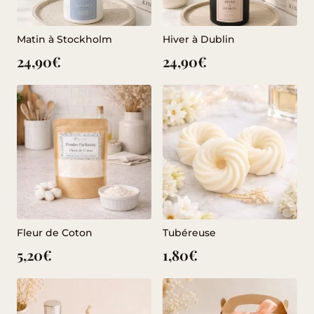
Matin à Stockholm
Hiver à Dublin
24,90
€
24,90
€
Fleur de Coton
Tubéreuse
5,20
€
1,80
€