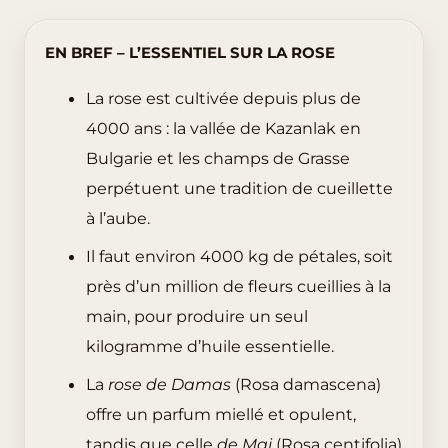
EN BREF – L’ESSENTIEL SUR LA ROSE
La rose est cultivée depuis plus de
4000 ans : la vallée de Kazanlak en
Bulgarie et les champs de Grasse
perpétuent une tradition de cueillette
à l’aube.
Il faut environ 4000 kg de pétales, soit
près d’un million de fleurs cueillies à la
main, pour produire un seul
kilogramme d’huile essentielle.
La
rose de Damas
(Rosa damascena)
offre un parfum miellé et opulent,
tandis que celle
de Mai
(Rosa centifolia)