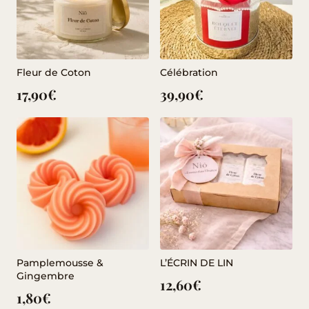
Fleur de Coton
Célébration
17,90
€
39,90
€
Pamplemousse &
L’ÉCRIN DE LIN
Gingembre
12,60
€
1,80
€