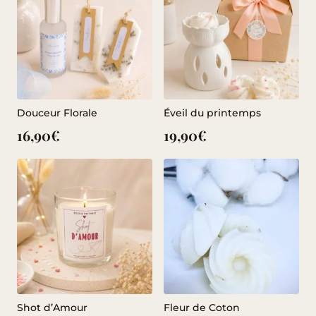
Douceur Florale
Éveil du printemps
16,90
€
19,90
€
Shot d’Amour
Fleur de Coton