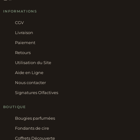
INFORMATIONS
CGV
Livraison
Paiement
Retours
Utilisation du Site
Aide en Ligne
Nous contacter
Signatures Olfactives
BOUTIQUE
Bougies parfumées
Fondants de cire
Coffrets Découverte