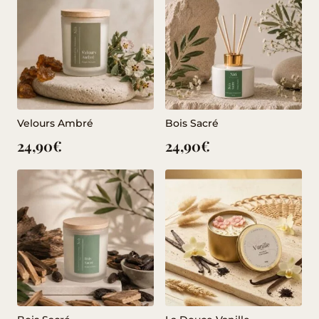
Velours Ambré
Bois Sacré
24,90
€
24,90
€