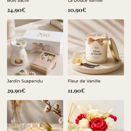
Bois Sacré
La Douce Vanille
24,90
€
10,90
€
Jardin Suspendu
Fleur de Vanille
29,90
€
11,90
€