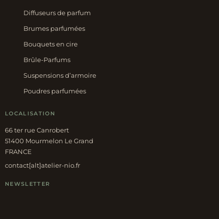
Diffuseurs de parfum
Brumes parfumées
Bouquets en cire
Brûle-Parfums
Suspensions d’armoire
Poudres parfumées
LOCALISATION
66 ter rue Canrobert
51400 Mourmelon Le Grand
FRANCE
contact[alt]atelier-nio.fr
NEWSLETTER