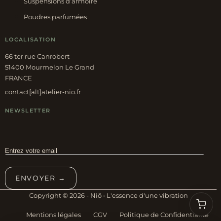
Suspensions d’armoire
Poudres parfumées
LOCALISATION
66 ter rue Canrobert
51400 Mourmelon Le Grand
FRANCE
contact[alt]atelier-nio.fr
NEWSLETTER
ENVOYER →
Copyright © 2026 - Niõ • L'essence d'une vibration
Mentions légales
CGV
Politique de Confidentialité