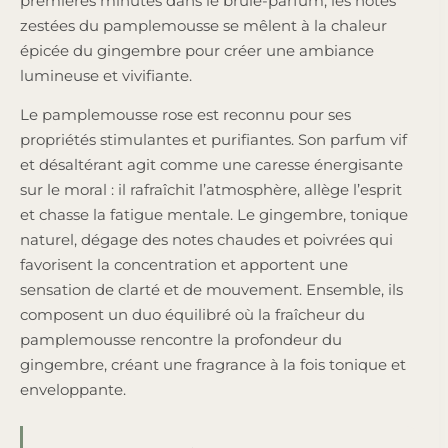
premières minutes dans le brûle-parfum, les notes
zestées du pamplemousse se mêlent à la chaleur
épicée du gingembre pour créer une ambiance
lumineuse et vivifiante.
Le pamplemousse rose est reconnu pour ses
propriétés stimulantes et purifiantes. Son parfum vif
et désaltérant agit comme une caresse énergisante
sur le moral : il rafraîchit l’atmosphère, allège l’esprit
et chasse la fatigue mentale. Le gingembre, tonique
naturel, dégage des notes chaudes et poivrées qui
favorisent la concentration et apportent une
sensation de clarté et de mouvement. Ensemble, ils
composent un duo équilibré où la fraîcheur du
pamplemousse rencontre la profondeur du
gingembre, créant une fragrance à la fois tonique et
enveloppante.