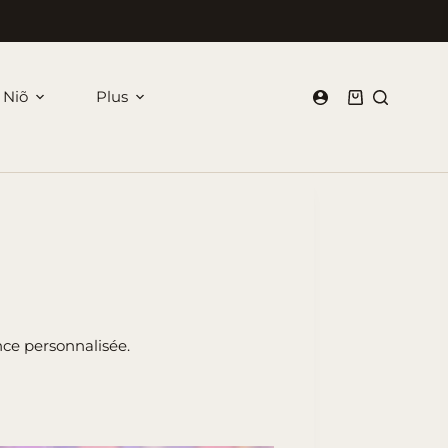
 Niõ
Plus
Panier
d’achat
ce personnalisée.