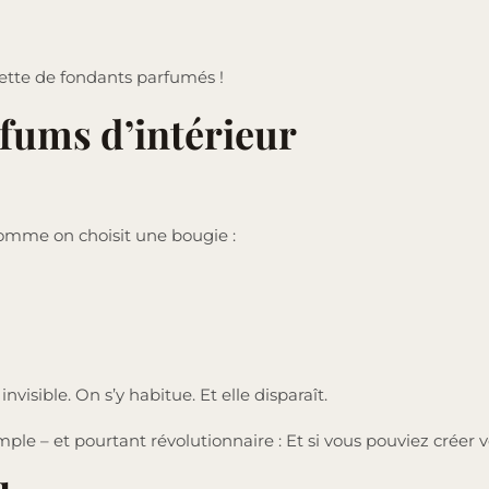
lette de fondants parfumés !
fums d’intérieur
comme on choisit une bougie :
visible. On s’y habitue. Et elle disparaît.
ple – et pourtant révolutionnaire : Et si vous pouviez créer