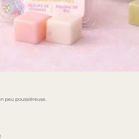
 un peu poussiéreuse.
!