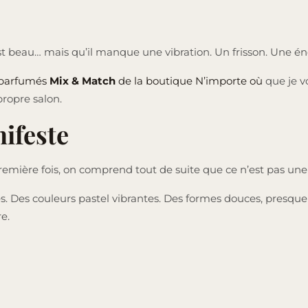
 beau… mais qu’il manque une vibration. Un frisson. Une éne
 parfumés
Mix & Match
de la boutique N’importe où
que je vo
propre salon.
ifeste
emière fois, on comprend tout de suite que ce n’est pas une
s. Des couleurs pastel vibrantes. Des formes douces, presque
e.