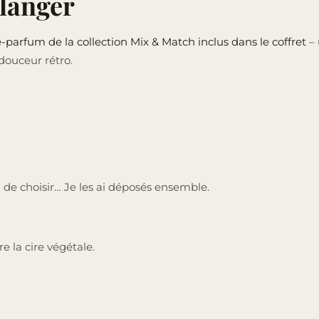
élanger
-parfum de la collection Mix & Match inclus dans le coffret
– 
douceur rétro.
u de choisir… Je les ai déposés ensemble.
 la cire végétale.