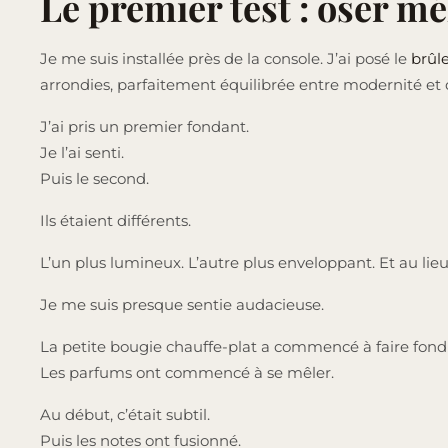
Le premier test : oser m
Je me suis installée près de la console. J’ai posé le
brûle
arrondies, parfaitement équilibrée entre modernité et 
J’ai pris un premier fondant.
Je l’ai senti.
Puis le second.
Ils étaient différents.
L’un plus lumineux. L’autre plus enveloppant. Et au lie
Je me suis presque sentie audacieuse.
La petite bougie chauffe-plat a commencé à faire fondre
Les parfums ont commencé à se mêler.
Au début, c’était subtil.
Puis les notes ont fusionné.