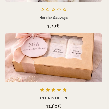
Herbier Sauvage
3,20
€
L’ÉCRIN DE LIN
12,60
€