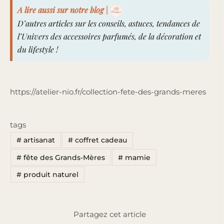
A lire aussi sur notre blog |
D’autres articles sur les conseils, astuces, tendances de
l’Univers des accessoires parfumés, de la décoration et
du lifestyle !
https://atelier-nio.fr/collection-fete-des-grands-meres
tags
#
artisanat
#
coffret cadeau
#
fête des Grands-Mères
#
mamie
#
produit naturel
Partagez cet article