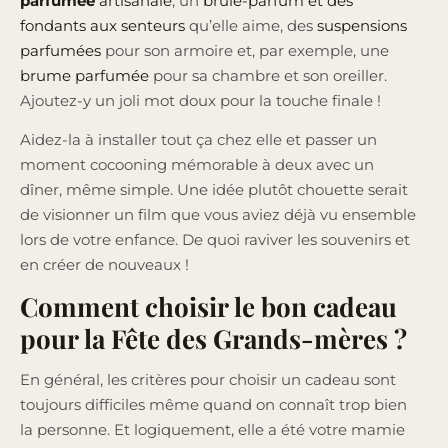
parfumée
artisanale
, un
brûle-parfum et des
fondants aux senteurs
qu’elle aime, des
suspensions
parfumées
pour son armoire et, par exemple, une
brume parfumée
pour sa chambre et son oreiller.
Ajoutez-y un joli mot doux pour la touche finale !
Aidez-la à installer tout ça chez elle et passer un
moment cocooning mémorable à deux avec un
dîner, même simple. Une idée plutôt chouette serait
de visionner un film que vous aviez déjà vu ensemble
lors de votre enfance. De quoi raviver les souvenirs et
en créer de nouveaux !
Comment choisir le bon cadeau
pour la Fête des Grands-mères ?
En général, les critères pour choisir un cadeau sont
toujours difficiles même quand on connaît trop bien
la personne. Et logiquement, elle a été votre mamie