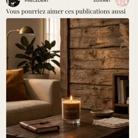
PRÉCÉDENT
SUIVANT
Vous pourriez aimer ces publications aussi