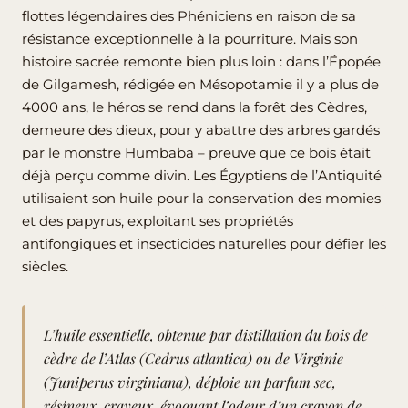
flottes légendaires des Phéniciens en raison de sa
résistance exceptionnelle à la pourriture. Mais son
histoire sacrée remonte bien plus loin : dans l’Épopée
de Gilgamesh, rédigée en Mésopotamie il y a plus de
4000 ans, le héros se rend dans la forêt des Cèdres,
demeure des dieux, pour y abattre des arbres gardés
par le monstre Humbaba – preuve que ce bois était
déjà perçu comme divin. Les Égyptiens de l’Antiquité
utilisaient son huile pour la conservation des momies
et des papyrus, exploitant ses propriétés
antifongiques et insecticides naturelles pour défier les
siècles.
L’huile essentielle, obtenue par distillation du bois de
cèdre de l’Atlas (Cedrus atlantica) ou de Virginie
(Juniperus virginiana), déploie un parfum sec,
résineux, crayeux, évoquant l’odeur d’un crayon de