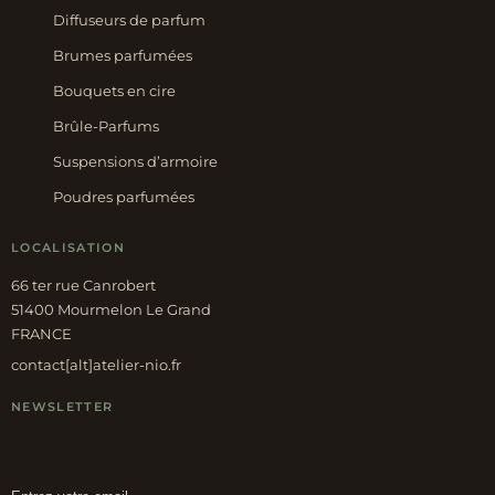
Diffuseurs de parfum
Brumes parfumées
Bouquets en cire
Brûle-Parfums
Suspensions d’armoire
Poudres parfumées
LOCALISATION
66 ter rue Canrobert
51400 Mourmelon Le Grand
FRANCE
contact[alt]atelier-nio.fr
NEWSLETTER