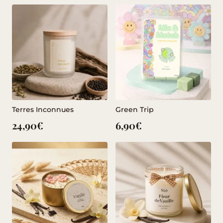
Terres Inconnues
Green Trip
24,90
€
6,90
€