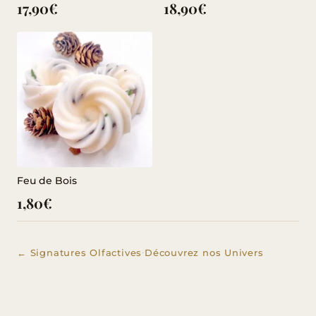
17,90
€
18,90
€
Feu de Bois
1,80
€
·
← Signatures Olfactives
Découvrez nos Univers