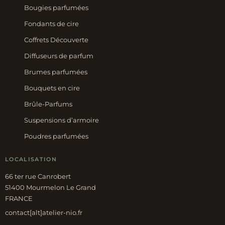
Bougies parfumées
Fondants de cire
Coffrets Découverte
Diffuseurs de parfum
Brumes parfumées
Bouquets en cire
Brûle-Parfums
Suspensions d’armoire
Poudres parfumées
LOCALISATION
66 ter rue Canrobert
51400 Mourmelon Le Grand
FRANCE
contact[alt]atelier-nio.fr