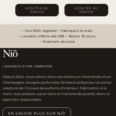
AJOUTER AU
AJOUTER AU
PANIER
PANIER
Cire 100% végétale
Fabriqué à la main
Livraison offerte dès 39€
Retour 30 jours
Paiement sécurisé
L'ESSENCE D'UNE VIBRATION
Depuis 2024, nous créons, dans nos ateliers en Normandie et en
Champagne, bougies parfumées, fondants artisanaux et autres
créations de l’Univers de parfums d’intérieur. Fabrication à la
main, avec passion, savoir-faire et matières de qualité, dans un
esprit éco-responsable.
EN SAVOIR PLUS SUR NIÕ