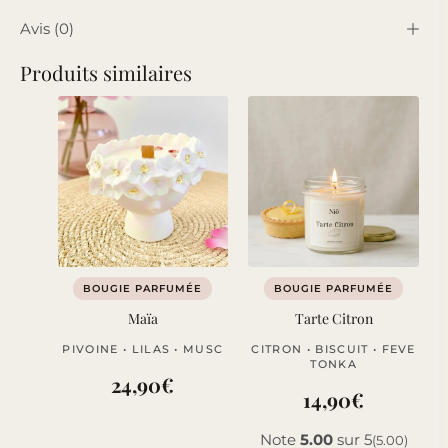
Avis (0)
Produits similaires
BOUGIE PARFUMÉE
BOUGIE PARFUMÉE
Maïa
Tarte Citron
PIVOINE • LILAS • MUSC
CITRON • BISCUIT • FEVE
TONKA
24,90
€
14,90
€
Note
5.00
sur 5
(5.00)