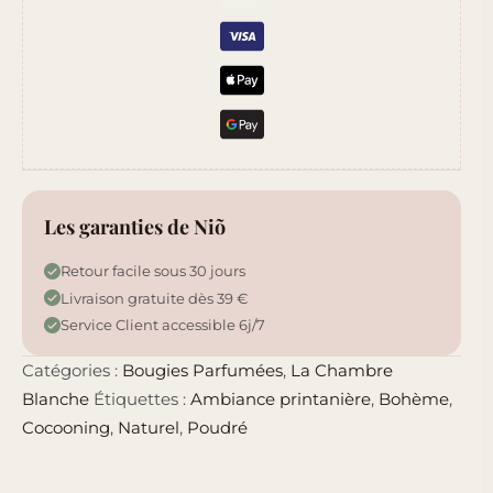
Les garanties de Niõ
Retour facile sous 30 jours
Livraison gratuite dès 39 €
Service Client accessible 6j/7
Catégories :
Bougies Parfumées
,
La Chambre
Blanche
Étiquettes :
Ambiance printanière
,
Bohème
,
Cocooning
,
Naturel
,
Poudré