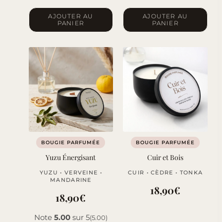
AJOUTER AU
AJOUTER AU
PANIER
PANIER
BOUGIE PARFUMÉE
BOUGIE PARFUMÉE
Yuzu Énergisant
Cuir et Bois
YUZU • VERVEINE •
CUIR • CÈDRE • TONKA
MANDARINE
18,90
€
18,90
€
Note
5.00
sur 5
(5.00)