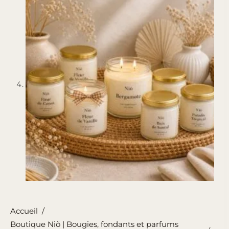
Accueil
/
Boutique Niõ | Bougies, fondants et parfums