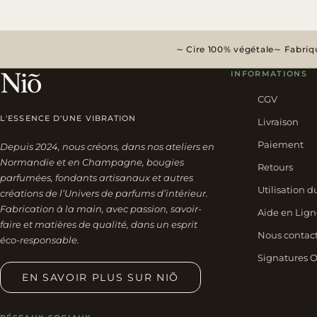
Cire 100% végétale
Fabriqu
INFORMATIONS
CGV
L'ESSENCE D'UNE VIBRATION
Livraison
Paiement
Depuis 2024, nous créons, dans nos ateliers en
Normandie et en Champagne, bougies
Retours
parfumées, fondants artisanaux et autres
Utilisation d
créations de l’Univers de parfums d’intérieur.
Fabrication à la main, avec passion, savoir-
Aide en Lign
faire et matières de qualité, dans un esprit
Nous contac
éco-responsable.
Signatures O
EN SAVOIR PLUS SUR NIÕ