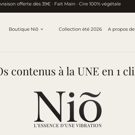
ivraison offerte dès 39€ · Fait Main · Cire 100% végétale
Boutique Niõ
Collection été 2026
A propos de
s contenus à la UNE en 1 cl