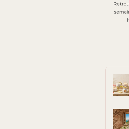
Retrou
semain