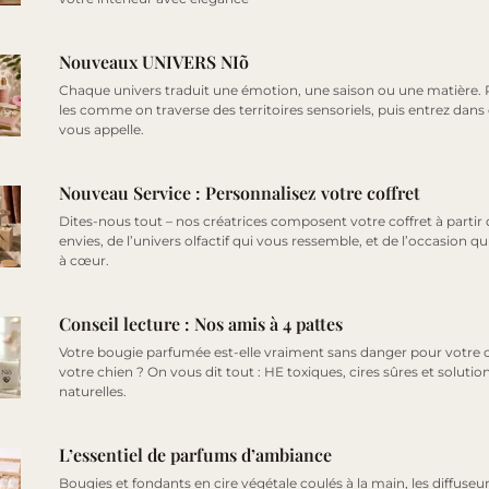
Nouveaux UNIVERS NIõ
Chaque univers traduit une émotion, une saison ou une matière.
les comme on traverse des territoires sensoriels, puis entrez dans 
vous appelle.
Nouveau Service : Personnalisez votre coffret
Dites-nous tout – nos créatrices composent votre coffret à partir
envies, de l’univers olfactif qui vous ressemble, et de l’occasion qu
à cœur.
Conseil lecture : Nos amis à 4 pattes
Votre bougie parfumée est-elle vraiment sans danger pour votre 
votre chien ? On vous dit tout : HE toxiques, cires sûres et solutio
naturelles.
L’essentiel de parfums d’ambiance
Bougies et fondants en cire végétale coulés à la main, les diffuseur