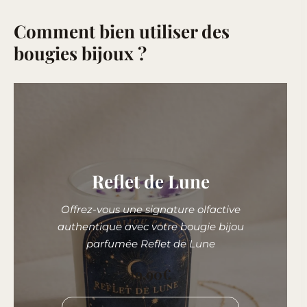
Comment bien utiliser des
bougies bijoux ?
Reflet de Lune
Offrez-vous une signature olfactive
authentique avec votre bougie bijou
parfumée Reflet de Lune
19,90
€