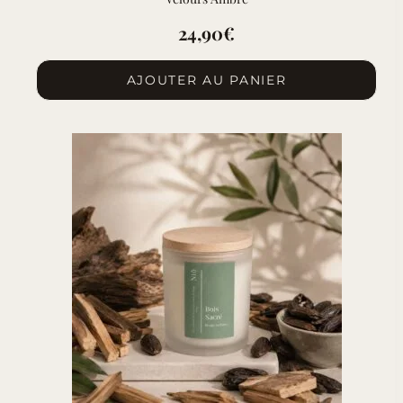
24,90
€
AJOUTER AU PANIER