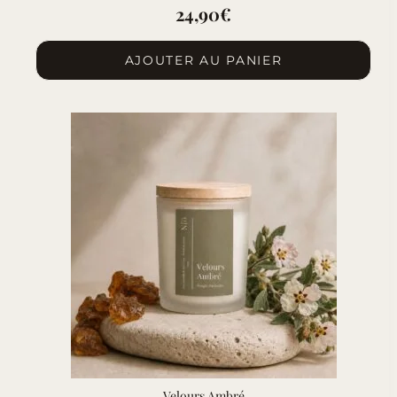
24,90
€
AJOUTER AU PANIER
Velours Ambré