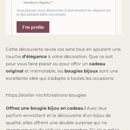
Cette découverte ravira vos sens tout en ajoutant une
touche
d’élégance
à votre décoration. Que ce soit
pour vous faire plaisir ou pour offrir un
cadeau
original
et mémorable, les
bougies bijoux
sont une
excellente idée qui s’adapte à toutes les occasions.
https://atelier-nio.fr/creations-bougies
Offrez une bougie bijou en cadeau !
Avec leur
parfum envoûtant et la découverte d’un bijou de
qualité, elles offrent une double surprise qui ne
manquera pas de séduire vos proches. De plus, grâce