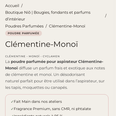
Accueil
/
Boutique Niõ | Bougies, fondants et parfums
/
d’intérieur
Poudres Parfumées
/
Clémentine-Monoï
POUDRE PARFUMÉE
Clémentine-Monoï
CLÉMENTINE • MONOÏ • CYCLAMEN
La
poudre parfumée pour aspirateur Clémentine-
Monoï
diffuse un parfum frais et exotique aux notes
de clémentine et monoï. Un désodorisant
naturel parfait pour être utilisé dans l’aspirateur, sur
les tapis, moquettes ou canapés.
Fait Main dans nos ateliers
Fragrance Premium, sans CMR, ni phtalate
Ingrédients naturels à 95 %