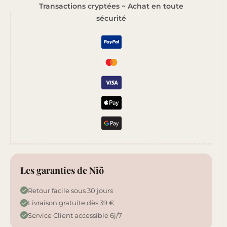
Transactions cryptées ~ Achat en toute
Clémentine-
sécurité
Monoï
Les garanties de Niõ
Retour facile sous 30 jours
Livraison gratuite dès 39 €
Service Client accessible 6j/7