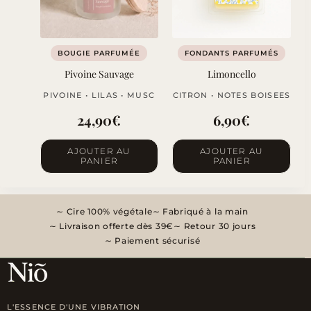
BOUGIE PARFUMÉE
FONDANTS PARFUMÉS
Pivoine Sauvage
Limoncello
PIVOINE • LILAS • MUSC
CITRON • NOTES BOISEES
24,90
€
6,90
€
AJOUTER AU
AJOUTER AU
PANIER
PANIER
Cire 100% végétale
Fabriqué à la main
Livraison offerte dès 39€
Retour 30 jours
Paiement sécurisé
L'ESSENCE D'UNE VIBRATION