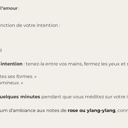
r l’amour
:
nction de votre intention :
l
 intention
: tenez-la entre vos mains, fermez les yeux e
tes ses formes. »
lumineux. »
 quelques minutes
pendant que vous méditez sur votre i
fum d’ambiance aux notes de
rose ou ylang-ylang
, con