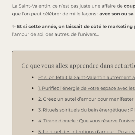
La Saint-Valentin, ce n’est pas juste une affaire de
coup
que l’on peut célébrer de mille façons :
avec son ou sa 
✨
Et si cette année, on laissait de côté le marketin
l’amour de soi, des autres, de l’univers…
Ce que vous allez apprendre dans cet articl
Et si on fêtait la Saint-Valentin autrement av
1. Purifiez l’énergie de votre espace avec le
2. Créez un autel d’amour pour manifester v
3. Rituels spirituels du bain énergétique : 
4. Tirage d’oracle : Que vous réserve l’univ
5. Le rituel des intentions d’amour : Posez