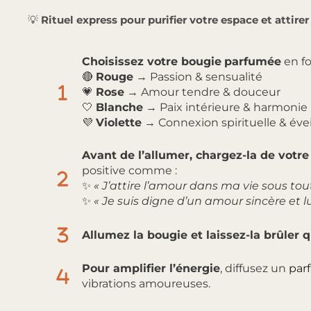
💡
Rituel express pour purifier votre espace et attire
Choisissez votre bougie
parfumée
en fo
🔴
Rouge
→ Passion & sensualité
💗
Rose
→ Amour tendre & douceur
🤍
Blanche
→ Paix intérieure & harmonie
💜
Violette
→ Connexion spirituelle & évei
Avant de l’allumer, chargez-la de votre
positive comme :
✨
« J’attire l’amour dans ma vie sous tou
✨
« Je suis digne d’un amour sincère et 
Allumez la bougie et laissez-la brûler
Pour amplifier l’énergie
, diffusez un
par
vibrations amoureuses.