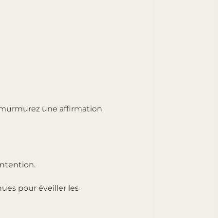
t murmurez une affirmation
ntention.
nues pour éveiller les