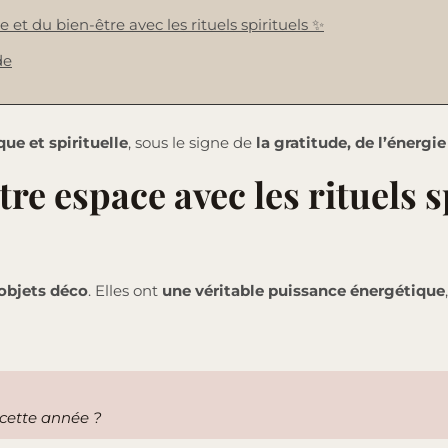
 et du bien-être avec les rituels spirituels ✨
de
ue et spirituelle
, sous le signe de
la gratitude, de l’énergie
otre espace avec les rituels 
 objets déco
. Elles ont
une véritable puissance énergétique
 cette année ?