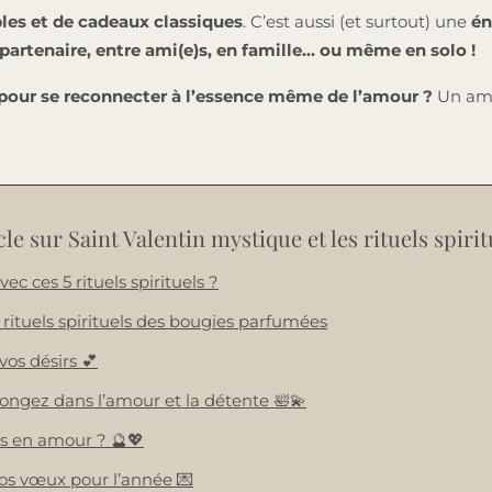
les et de cadeaux classiques
. C’est aussi (et surtout) une
én
partenaire, entre ami(e)s, en famille… ou même en solo !
g pour se reconnecter à l’essence même de l’amour ?
Un amo
e sur Saint Valentin mystique et les rituels spiritu
ec ces 5 rituels spirituels ?
s rituels spirituels des bougies parfumées
os désirs 💕
Plongez dans l’amour et la détente 🛀💫
ers en amour ? 🔮💖
 vos vœux pour l’année 💌