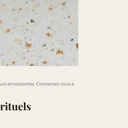
teurs envoûtantes. Connectez-vous à
 rituels