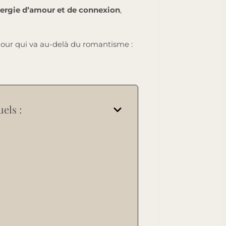
ergie d’amour et de connexion
,
ur qui va au-delà du romantisme :
els :