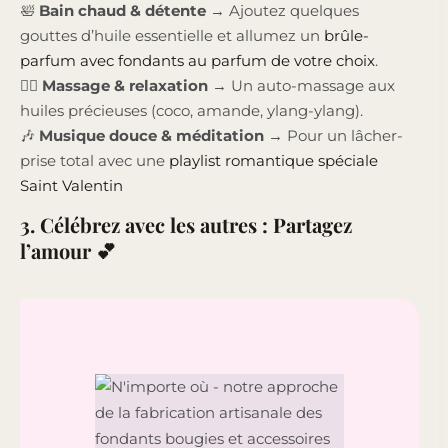
🛀
Bain chaud & détente
→ Ajoutez quelques
gouttes d’huile essentielle et allumez un
brûle-
parfum avec fondants au parfum de votre choix
.
💆‍♀️
Massage & relaxation
→ Un auto-massage aux
huiles précieuses (coco, amande, ylang-ylang).
🎶
Musique douce & méditation
→ Pour un lâcher-
prise total avec une
playlist romantique spéciale
Saint Valentin
3. Célébrez avec les autres : Partagez
l’amour 💕