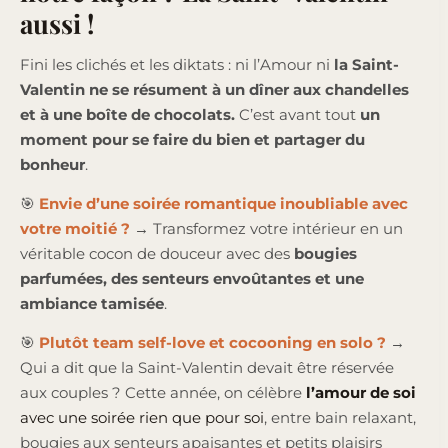
aussi !
Fini les clichés et les diktats : ni l’Amour ni
la Saint-
Valentin ne se résument à un dîner aux chandelles
et à une boîte de chocolats.
C’est avant tout
un
moment pour se faire du bien et partager du
bonheur
.
🎯
Envie d’une soirée romantique inoubliable avec
votre moitié ?
→ Transformez votre intérieur en un
véritable cocon de douceur avec des
bougies
parfumées, des senteurs envoûtantes et une
ambiance tamisée
.
🎯
Plutôt team self-love et cocooning en solo ?
→
Qui a dit que la Saint-Valentin devait être réservée
aux couples ? Cette année, on célèbre
l’amour de soi
avec une soirée rien que pour soi
, entre bain relaxant,
bougies aux senteurs apaisantes et petits plaisirs