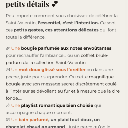
petits détails 💕
Peu importe comment vous choisissez de célébrer la
Saint-Valentin,
l’essentiel, c’est l’intention.
Ce sont
ces
petits gestes, ces attentions délicates
qui font
toute la différence.
🌿
Une
bougie parfumée aux notes envoûtantes
pour réchauffer l’ambiance… ou un
coffret brûle-
parfum de la collection Saint-Valentin
💌
Un
mot doux glissé sous l’oreiller
ou dans une
poche, juste pour surprendre. Ou cette
magnifique
bougie avec son message secret discrètement coulé
à l’intérieur se dévoilant au fur et à mesure que la cire
fonde
….
🎶
Une
playlist romantique bien choisie
qui
accompagne chaque moment.
🛀
Un
bain parfumé
, un plaid tout doux, un
chocolat chaud gourmand
… juste parce qu’on le