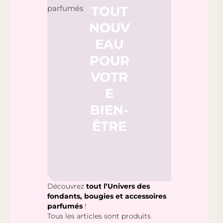
TOUT
NOUV
EAU
POUR
VOTR
E
BIEN-
ÊTRE
Découvrez
tout l’Univers des
fondants, bougies et accessoires
parfumés
!
Tous les articles sont produits