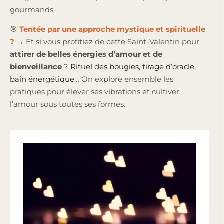
gourmands.
🎯
Tentée par une approche mystique et spirituelle
?
→ Et si vous profitiez de cette Saint-Valentin pour
attirer de belles énergies d’amour et de
bienveillance
?
Rituel des bougies, tirage d’oracle,
bain énergétique
… On explore ensemble les
pratiques pour élever ses vibrations et cultiver
l’amour sous toutes ses formes.