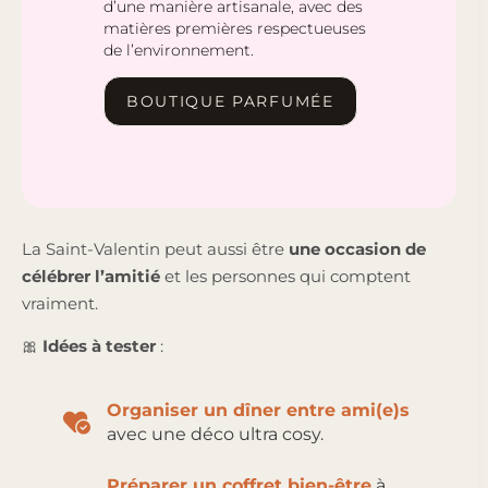
d’une manière artisanale, avec des
matières premières respectueuses
de l’environnement.
BOUTIQUE PARFUMÉE
La Saint-Valentin peut aussi être
une occasion de
célébrer l’amitié
et les personnes qui comptent
vraiment.
🎀
Idées à tester
:
Organiser un dîner entre ami(e)s
avec une déco ultra cosy.
Préparer un coffret bien-être
à