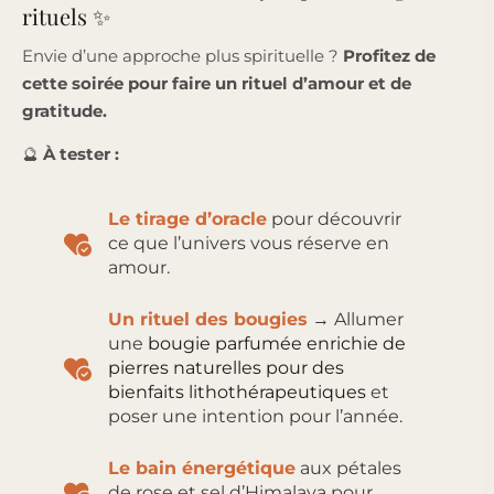
rituels ✨
Envie d’une approche plus spirituelle ?
Profitez de
cette soirée pour faire un rituel d’amour et de
gratitude.
🔮
À tester :
Le tirage d’oracle
pour découvrir
ce que l’univers vous réserve en
amour.
Un rituel des bougies
→ Allumer
une
bougie parfumée enrichie de
pierres naturelles pour des
bienfaits lithothérapeutiques
et
poser une intention pour l’année.
Le bain énergétique
aux pétales
de rose et sel d’Himalaya pour