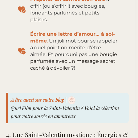
offrir (ou s’offrir !) avec bougies,
fondants parfumés et petits
plaisirs.
Écrire une lettre d’amour… à soi-
même
.
Un joli mot pour se rappeler
à quel point on mérite d’être
aimée. Et pourquoi pas une
bougie
parfumée avec un message secret
caché à dévoiler
?!
A lire aussi sur notre blog |
Quel Film pour la Saint-Valentin ? Voici la sélection
pour votre soirée en amoureux
4. Une Saint-Valentin mystique : Énergies &