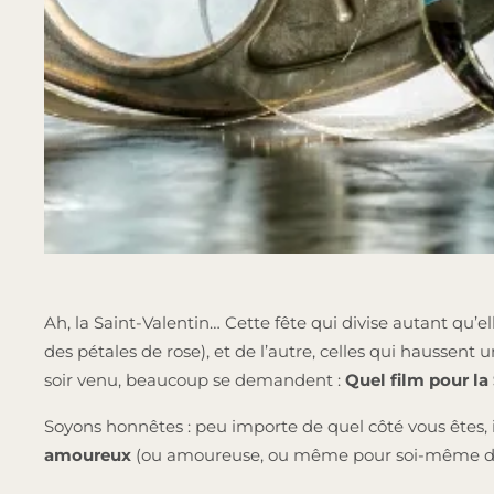
Ah, la Saint-Valentin… Cette fête qui divise autant qu’ell
des pétales de rose), et de l’autre, celles qui haussent
soir venu, beaucoup se demandent :
Quel film pour la
Soyons honnêtes : peu importe de quel côté vous êtes, i
amoureux
(ou amoureuse, ou même pour soi-même d’aille