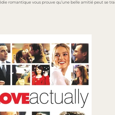
omédie romantique vous prouve qu’une belle amitié peut se t