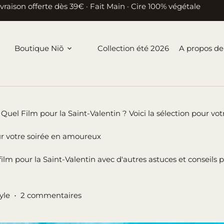
ivraison offerte dès 39€ · Fait Main · Cire 100% végétale
Boutique Niõ
Collection été 2026
A propos de
Quel Film pour la Saint-Valentin ? Voici la sélection pour v
our votre soirée en amoureux
 film pour la Saint-Valentin avec d'autres astuces et conseils
tyle
2 commentaires