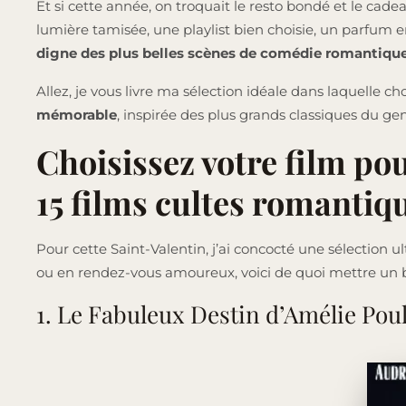
Et si cette année, on troquait le resto bondé et le ca
lumière tamisée, une playlist bien choisie, un parfum en
digne des plus belles scènes de comédie romantiqu
Allez, je vous livre ma sélection idéale dans laquelle cho
mémorable
, inspirée des plus grands classiques du gen
Choisissez votre film pou
15 films cultes romantiqu
Pour cette Saint-Valentin, j’ai concocté une sélection u
ou en rendez-vous amoureux, voici de quoi mettre un b
1. Le Fabuleux Destin d’Amélie Pou