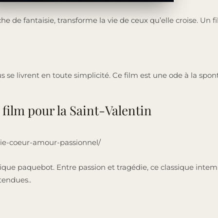
e de fantaisie, transforme la vie de ceux qu’elle croise. Un 
e livrent en toute simplicité. Ce film est une ode à la spon
film pour la Saint-Valentin
gie-coeur-amour-passionnel/
 paquebot. Entre passion et tragédie, ce classique intempo
tendues..