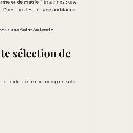
harme et de magie
? Imaginez : une
! Dans tous les cas,
une ambiance
pour une Saint-Valentin
te sélection de
ez en mode soirée cocooning en solo