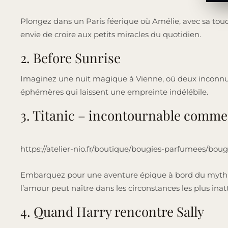
Plongez dans un Paris féerique où Amélie, avec sa touch
envie de croire aux petits miracles du quotidien.
2. Before Sunrise
Imaginez une nuit magique à Vienne, où deux inconnus s
éphémères qui laissent une empreinte indélébile.
3. Titanic – incontournable comme 
https://atelier-nio.fr/boutique/bougies-parfumees/bou
Embarquez pour une aventure épique à bord du mythique
l’amour peut naître dans les circonstances les plus inat
4. Quand Harry rencontre Sally